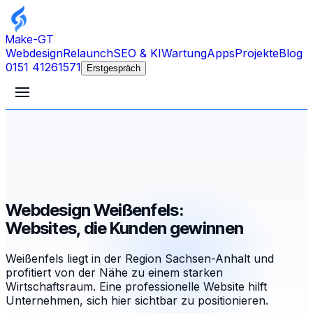
Make-GT
Webdesign
Relaunch
SEO & KI
Wartung
Apps
Projekte
Blog
0151 41261571
Erstgespräch
Webdesign Weißenfels:
Websites, die Kunden gewinnen
Weißenfels liegt in der Region Sachsen-Anhalt und
profitiert von der Nähe zu einem starken
Wirtschaftsraum. Eine professionelle Website hilft
Unternehmen, sich hier sichtbar zu positionieren.