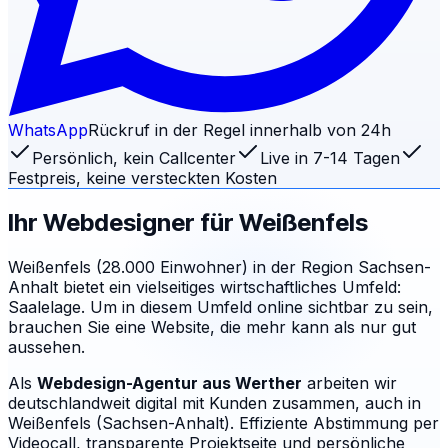
WhatsApp
Rückruf in der Regel innerhalb von 24h
Persönlich, kein Callcenter
Live in 7-14 Tagen
Festpreis, keine versteckten Kosten
Ihr Webdesigner für
Weißenfels
Weißenfels (28.000 Einwohner) in der Region Sachsen-
Anhalt bietet ein vielseitiges wirtschaftliches Umfeld:
Saalelage. Um in diesem Umfeld online sichtbar zu sein,
brauchen Sie eine Website, die mehr kann als nur gut
aussehen.
Als
Webdesign-Agentur aus Werther
arbeiten wir
deutschlandweit digital mit Kunden zusammen, auch in
Weißenfels (Sachsen-Anhalt). Effiziente Abstimmung per
Videocall, transparente Projektseite und persönliche