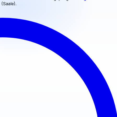
 (Saale)
.