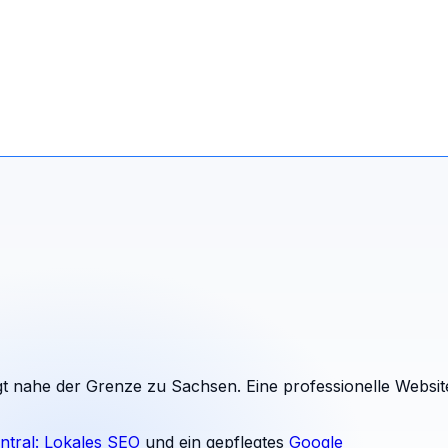
egt nahe der Grenze zu Sachsen. Eine professionelle Websit
ntral: Lokales SEO
und ein gepflegtes
Google