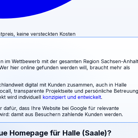
tpreis, keine versteckten Kosten
en im Wettbewerb mit der gesamten Region Sachsen-Anhalt
Wer hier online gefunden werden will, braucht mehr als
chlandweit digital mit Kunden zusammen, auch in Halle
ocall, transparente Projektseite und persönliche Betreuung
t wird individuell
konzipiert und entwickelt
.
r dafür, dass Ihre Website bei Google für relevante
rd: damit aus Besuchern zahlende Kunden werden.
eue Homepage für
Halle (Saale)
?