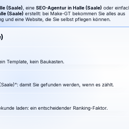
lle (Saale)
, eine
SEO-Agentur in
Halle (Saale)
oder einfac
lle (Saale)
erstellt: bei Make-GT bekommen Sie alles aus
 und eine Website, die Sie selbst pflegen können.
e)
ein Template, kein Baukasten.
Saale)": damit Sie gefunden werden, wenn es zählt.
ekunde laden: ein entscheidender Ranking-Faktor.