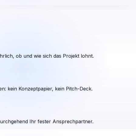
rlich, ob und wie sich das Projekt lohnt.
en: kein Konzeptpapier, kein Pitch-Deck.
durchgehend Ihr fester Ansprechpartner.