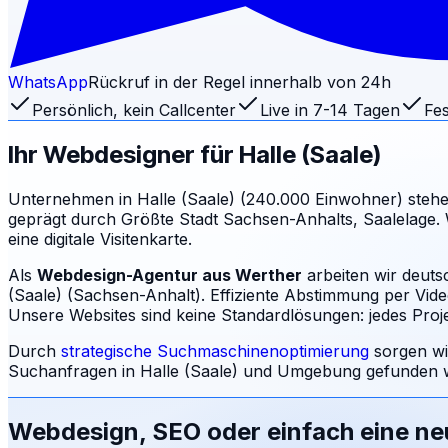
WhatsApp
Rückruf in der Regel innerhalb von 24h
Persönlich, kein Callcenter
Live in 7-14 Tagen
Fes
Ihr Webdesigner für
Halle (Saale)
Unternehmen in Halle (Saale) (240.000 Einwohner) steh
geprägt durch Größte Stadt Sachsen-Anhalts, Saalelage. 
eine digitale Visitenkarte.
Als
Webdesign-Agentur aus Werther
arbeiten wir deuts
(Saale) (Sachsen-Anhalt). Effiziente Abstimmung per Vide
Unsere Websites sind keine Standardlösungen: jedes Projek
Durch
strategische Suchmaschinenoptimierung
sorgen wi
Suchanfragen in
Halle (Saale)
und Umgebung gefunden wi
Webdesign, SEO oder einfach eine n