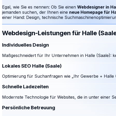
Egal, wie Sie es nennen: Ob Sie einen
Webdesigner in
Ha
jemanden suchen, der Ihnen eine
neue Homepage für
Ha
einer Hand: Design, technische Suchmaschinenoptimierung
Webdesign-Leistungen für
Halle (Saal
Individuelles Design
Maßgeschneidert für Ihr Unternehmen in Halle (Saale): k
Lokales SEO Halle (Saale)
Optimierung für Suchanfragen wie „Ihr Gewerbe + Halle (
Schnelle Ladezeiten
Modernste Technologie für Websites, die in unter einer S
Persönliche Betreuung