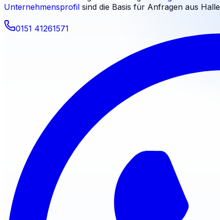
Unternehmensprofil
sind die Basis für Anfragen aus
Halle
0151 41261571