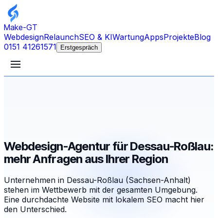
Make-GT
Webdesign
Relaunch
SEO & KI
Wartung
Apps
Projekte
Blog
0151 41261571
Erstgespräch
Webdesign-Agentur für Dessau-Roßlau:
mehr Anfragen aus Ihrer Region
Unternehmen in Dessau-Roßlau (Sachsen-Anhalt)
stehen im Wettbewerb mit der gesamten Umgebung.
Eine durchdachte Website mit lokalem SEO macht hier
den Unterschied.