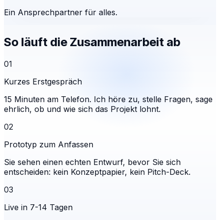
Ein Ansprechpartner für alles.
So läuft die Zusammenarbeit ab
01
Kurzes Erstgespräch
15 Minuten am Telefon. Ich höre zu, stelle Fragen, sage
ehrlich, ob und wie sich das Projekt lohnt.
02
Prototyp zum Anfassen
Sie sehen einen echten Entwurf, bevor Sie sich
entscheiden: kein Konzeptpapier, kein Pitch-Deck.
03
Live in 7-14 Tagen