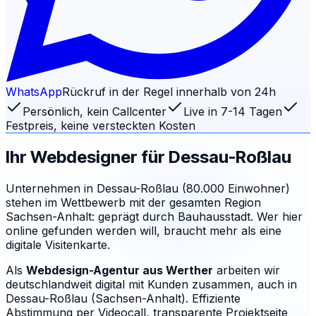
WhatsApp
Rückruf in der Regel innerhalb von 24h
Persönlich, kein Callcenter
Live in 7-14 Tagen
Festpreis, keine versteckten Kosten
Ihr Webdesigner für
Dessau-Roßlau
Unternehmen in Dessau-Roßlau (80.000 Einwohner)
stehen im Wettbewerb mit der gesamten Region
Sachsen-Anhalt: geprägt durch Bauhausstadt. Wer hier
online gefunden werden will, braucht mehr als eine
digitale Visitenkarte.
Als
Webdesign-Agentur aus Werther
arbeiten wir
deutschlandweit digital mit Kunden zusammen, auch in
Dessau-Roßlau (Sachsen-Anhalt). Effiziente
Abstimmung per Videocall, transparente Projektseite