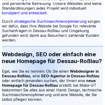
und persönliche Betreuung.
Unsere Websites sind keine
Standardlösungen: jedes Projekt wird individuell
konzipiert und entwickelt
.
Durch
strategische Suchmaschinenoptimierung
sorgen
wir dafür, dass Ihre Website bei Google für relevante
Suchanfragen in
Dessau-Roßlau
und Umgebung
gefunden wird: damit aus Besuchern zahlende Kunden
werden.
Webdesign, SEO oder einfach eine
neue Homepage für
Dessau-Roßlau
?
Egal, wie Sie es nennen: Ob Sie einen
Webdesigner in
Dessau-Roßlau
, eine
SEO-Agentur in
Dessau-Roßlau
oder einfach jemanden suchen, der Ihnen eine
neue
Homepage für
Dessau-Roßlau
erstellt: bei Make-GT
bekommen Sie alles aus einer Hand: Design, technische
Suchmaschinenoptimierung und eine Website, die Sie
selbst pflegen können.