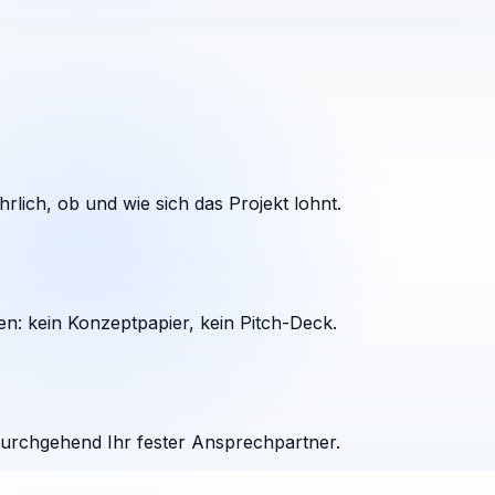
rlich, ob und wie sich das Projekt lohnt.
en: kein Konzeptpapier, kein Pitch-Deck.
durchgehend Ihr fester Ansprechpartner.