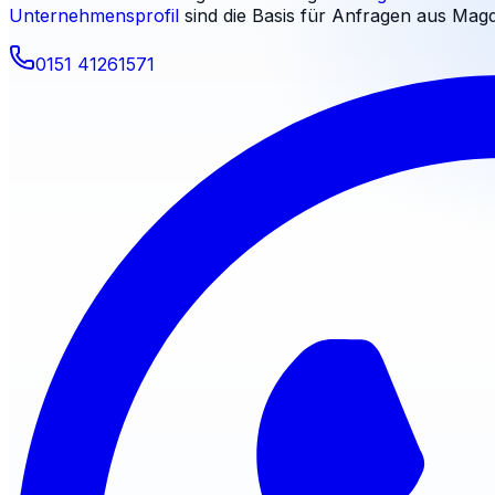
Unternehmensprofil
sind die Basis für Anfragen aus
Magd
0151 41261571