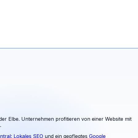
er Elbe. Unternehmen profitieren von einer Website mit
.
ntral: Lokales SEO
und ein gepflegtes
Google