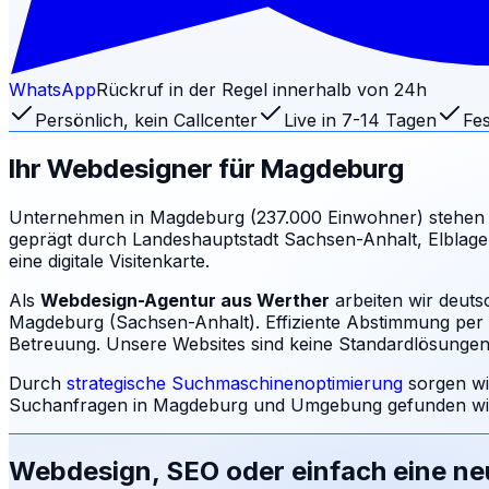
WhatsApp
Rückruf in der Regel innerhalb von 24h
Persönlich, kein Callcenter
Live in 7-14 Tagen
Fes
Ihr Webdesigner für
Magdeburg
Unternehmen in Magdeburg (237.000 Einwohner) stehen 
geprägt durch Landeshauptstadt Sachsen-Anhalt, Elblage.
eine digitale Visitenkarte.
Als
Webdesign-Agentur aus Werther
arbeiten wir deuts
Magdeburg (Sachsen-Anhalt). Effiziente Abstimmung per V
Betreuung.
Unsere Websites sind keine Standardlösungen: 
Durch
strategische Suchmaschinenoptimierung
sorgen wi
Suchanfragen in
Magdeburg
und Umgebung gefunden wir
Webdesign, SEO oder einfach eine n