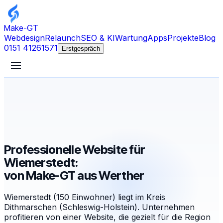
Make-GT
Webdesign
Relaunch
SEO & KI
Wartung
Apps
Projekte
Blog
0151 41261571
Erstgespräch
Professionelle Website für
Wiemerstedt:
von Make-GT aus Werther
Wiemerstedt (150 Einwohner) liegt im Kreis
Dithmarschen (Schleswig-Holstein). Unternehmen
profitieren von einer Website, die gezielt für die Region