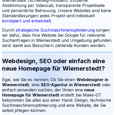
Wiemerstedt (Schleswig-Holstein). Effiziente
Abstimmung per Videocall, transparente Projektseite
und persönliche Betreuung.
Unsere Websites sind keine
Standardlösungen: jedes Projekt wird individuell
konzipiert und entwickelt
.
Durch
strategische Suchmaschinenoptimierung
sorgen
wir dafür, dass Ihre Website bei Google für relevante
Suchanfragen in
Wiemerstedt
und Umgebung gefunden
wird: damit aus Besuchern zahlende Kunden werden.
Webdesign, SEO oder einfach eine
neue Homepage für
Wiemerstedt
?
Egal, wie Sie es nennen: Ob Sie einen
Webdesigner in
Wiemerstedt
, eine
SEO-Agentur in
Wiemerstedt
oder
einfach jemanden suchen, der Ihnen eine
neue
Homepage für
Wiemerstedt
erstellt: bei Make-GT
bekommen Sie alles aus einer Hand: Design, technische
Suchmaschinenoptimierung und eine Website, die Sie
selbst pflegen können.