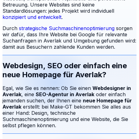
Betreuung.
Unsere Websites sind keine
Standardlösungen: jedes Projekt wird individuell
konzipiert und entwickelt
.
Durch
strategische Suchmaschinenoptimierung
sorgen
wir dafür, dass Ihre Website bei Google für relevante
Suchanfragen in
Averlak
und Umgebung gefunden wird:
damit aus Besuchern zahlende Kunden werden.
Webdesign, SEO oder einfach eine
neue Homepage für
Averlak
?
Egal, wie Sie es nennen: Ob Sie einen
Webdesigner in
Averlak
, eine
SEO-Agentur in
Averlak
oder einfach
jemanden suchen, der Ihnen eine
neue Homepage für
Averlak
erstellt: bei Make-GT bekommen Sie alles aus
einer Hand: Design, technische
Suchmaschinenoptimierung und eine Website, die Sie
selbst pflegen können.