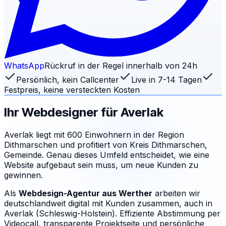
WhatsApp
Rückruf in der Regel innerhalb von 24h
Persönlich, kein Callcenter
Live in 7-14 Tagen
Festpreis, keine versteckten Kosten
Ihr Webdesigner für
Averlak
Averlak liegt mit 600 Einwohnern in der Region
Dithmarschen und profitiert von Kreis Dithmarschen,
Gemeinde. Genau dieses Umfeld entscheidet, wie eine
Website aufgebaut sein muss, um neue Kunden zu
gewinnen.
Als
Webdesign-Agentur aus Werther
arbeiten wir
deutschlandweit digital mit Kunden zusammen, auch in
Averlak (Schleswig-Holstein). Effiziente Abstimmung per
Videocall, transparente Projektseite und persönliche