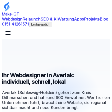
Make-GT
Webdesign
Relaunch
SEO & KI
Wartung
Apps
Projekte
Blog
0151 41261571
Erstgespräch
Ihr Webdesigner in Averlak:
individuell, schnell, lokal
Averlak (Schleswig-Holstein) gehört zum Kreis
Dithmarschen und hat rund 600 Einwohner. Wer hier ein
Unternehmen führt, braucht eine Website, die regional
sichtbar macht und neue Kunden bringt.