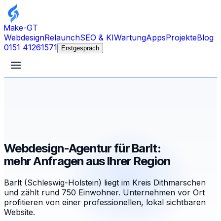
Make-GT
Webdesign
Relaunch
SEO & KI
Wartung
Apps
Projekte
Blog
0151 41261571
Erstgespräch
Webdesign-Agentur für Barlt:
mehr Anfragen aus Ihrer Region
Barlt (Schleswig-Holstein) liegt im Kreis Dithmarschen
und zählt rund 750 Einwohner. Unternehmen vor Ort
profitieren von einer professionellen, lokal sichtbaren
Website.