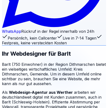
WhatsApp
Rückruf in der Regel innerhalb von 24h
Persönlich, kein Callcenter
Live in 7-14 Tagen
Festpreis, keine versteckten Kosten
Ihr Webdesigner für
Barlt
Barlt (750 Einwohner) in der Region Dithmarschen bietet
ein vielseitiges wirtschaftliches Umfeld: Kreis
Dithmarschen, Gemeinde. Um in diesem Umfeld online
sichtbar zu sein, brauchen Sie eine Website, die mehr
kann als nur gut aussehen.
Als
Webdesign-Agentur aus Werther
arbeiten wir
deutschlandweit digital mit Kunden zusammen, auch in
Barlt (Schleswig-Holstein). Effiziente Abstimmung per
Videocall, transparente Projektseite und persönliche