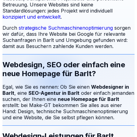
Betreuung.
Unsere Websites sind keine
Standardlösungen: jedes Projekt wird individuell
konzipiert und entwickelt
.
Durch
strategische Suchmaschinenoptimierung
sorgen
wir dafür, dass Ihre Website bei Google für relevante
Suchanfragen in
Barlt
und Umgebung gefunden wird:
damit aus Besuchern zahlende Kunden werden.
Webdesign, SEO oder einfach eine
neue Homepage für
Barlt
?
Egal, wie Sie es nennen: Ob Sie einen
Webdesigner in
Barlt
, eine
SEO-Agentur in
Barlt
oder einfach jemanden
suchen, der Ihnen eine
neue Homepage für
Barlt
erstellt: bei Make-GT bekommen Sie alles aus einer
Hand: Design, technische Suchmaschinenoptimierung
und eine Website, die Sie selbst pflegen können.
Webdesign-Leistungen für
Barlt