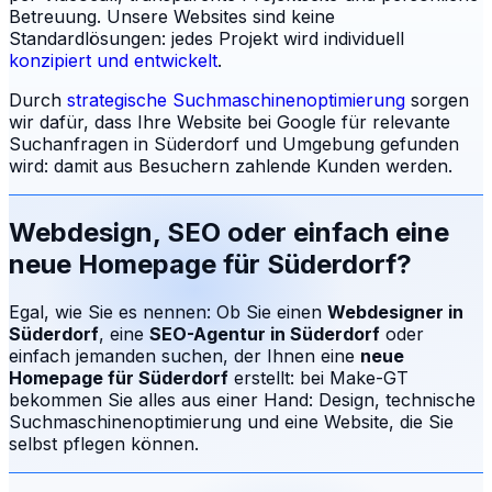
Betreuung.
Unsere Websites sind keine
Standardlösungen: jedes Projekt wird individuell
konzipiert und entwickelt
.
Durch
strategische Suchmaschinenoptimierung
sorgen
wir dafür, dass Ihre Website bei Google für relevante
Suchanfragen in
Süderdorf
und Umgebung gefunden
wird: damit aus Besuchern zahlende Kunden werden.
Webdesign, SEO oder einfach eine
neue Homepage für
Süderdorf
?
Egal, wie Sie es nennen: Ob Sie einen
Webdesigner in
Süderdorf
, eine
SEO-Agentur in
Süderdorf
oder
einfach jemanden suchen, der Ihnen eine
neue
Homepage für
Süderdorf
erstellt: bei Make-GT
bekommen Sie alles aus einer Hand: Design, technische
Suchmaschinenoptimierung und eine Website, die Sie
selbst pflegen können.