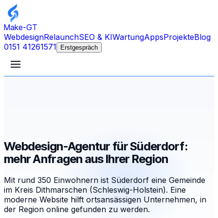
Make-GT
Webdesign
Relaunch
SEO & KI
Wartung
Apps
Projekte
Blog
0151 41261571
Erstgespräch
Webdesign-Agentur für Süderdorf:
mehr Anfragen aus Ihrer Region
Mit rund 350 Einwohnern ist Süderdorf eine Gemeinde
im Kreis Dithmarschen (Schleswig-Holstein). Eine
moderne Website hilft ortsansässigen Unternehmen, in
der Region online gefunden zu werden.