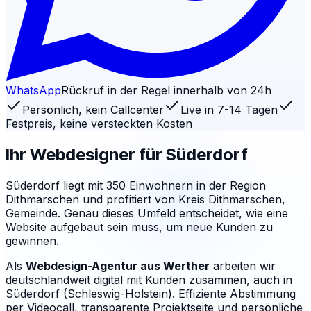
WhatsApp
Rückruf in der Regel innerhalb von 24h
Persönlich, kein Callcenter
Live in 7-14 Tagen
Festpreis, keine versteckten Kosten
Ihr Webdesigner für
Süderdorf
Süderdorf liegt mit 350 Einwohnern in der Region
Dithmarschen und profitiert von Kreis Dithmarschen,
Gemeinde. Genau dieses Umfeld entscheidet, wie eine
Website aufgebaut sein muss, um neue Kunden zu
gewinnen.
Als
Webdesign-Agentur aus Werther
arbeiten wir
deutschlandweit digital mit Kunden zusammen, auch in
Süderdorf (Schleswig-Holstein). Effiziente Abstimmung
per Videocall, transparente Projektseite und persönliche