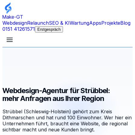
Make-GT
Webdesign
Relaunch
SEO & KI
Wartung
Apps
Projekte
Blog
0151 41261571
Erstgespräch
Webdesign-Agentur für Strübbel:
mehr Anfragen aus Ihrer Region
Strübbel (Schleswig-Holstein) gehört zum Kreis
Dithmarschen und hat rund 100 Einwohner. Wer hier ein
Unternehmen führt, braucht eine Website, die regional
sichtbar macht und neue Kunden bringt.