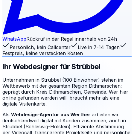
WhatsApp
Rückruf in der Regel innerhalb von 24h
Persönlich, kein Callcenter
Live in 7-14 Tagen
Festpreis, keine versteckten Kosten
Ihr Webdesigner für
Strübbel
Unternehmen in Strübbel (100 Einwohner) stehen im
Wettbewerb mit der gesamten Region Dithmarschen:
geprägt durch Kreis Dithmarschen, Gemeinde. Wer hier
online gefunden werden will, braucht mehr als eine
digitale Visitenkarte.
Als
Webdesign-Agentur aus Werther
arbeiten wir
deutschlandweit digital mit Kunden zusammen, auch in
Strübbel (Schleswig-Holstein). Effiziente Abstimmung
per Videocall, transparente Projektseite und persönliche