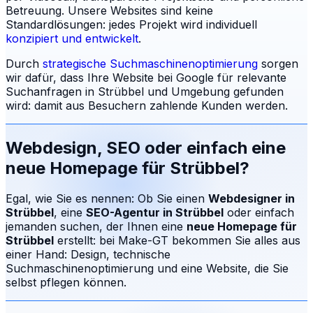
Betreuung.
Unsere Websites sind keine
Standardlösungen: jedes Projekt wird individuell
konzipiert und entwickelt
.
Durch
strategische Suchmaschinenoptimierung
sorgen
wir dafür, dass Ihre Website bei Google für relevante
Suchanfragen in
Strübbel
und Umgebung gefunden
wird: damit aus Besuchern zahlende Kunden werden.
Webdesign, SEO oder einfach eine
neue Homepage für
Strübbel
?
Egal, wie Sie es nennen: Ob Sie einen
Webdesigner in
Strübbel
, eine
SEO-Agentur in
Strübbel
oder einfach
jemanden suchen, der Ihnen eine
neue Homepage für
Strübbel
erstellt: bei Make-GT bekommen Sie alles aus
einer Hand: Design, technische
Suchmaschinenoptimierung und eine Website, die Sie
selbst pflegen können.