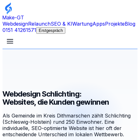
Make-GT
Webdesign
Relaunch
SEO & KI
Wartung
Apps
Projekte
Blog
0151 41261571
Erstgespräch
Webdesign Schlichting:
Websites, die Kunden gewinnen
Als Gemeinde im Kreis Dithmarschen zählt Schlichting
(Schleswig-Holstein) rund 250 Einwohner. Eine
individuelle, SEO-optimierte Website ist hier oft der
entscheidende Unterschied im lokalen Wettbewerb.