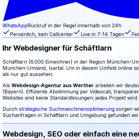
WhatsApp
Rückruf in der Regel innerhalb von 24h
Persönlich, kein Callcenter
Live in 7-14 Tagen
Fes
Ihr Webdesigner für
Schäftlarn
Schäftlarn (6.000 Einwohner) in der Region München-Umland
München-Umland, Isartal. Um in diesem Umfeld online sic
als nur gut aussehen.
Als
Webdesign-Agentur aus Werther
arbeiten wir deuts
(Bayern). Effiziente Abstimmung per Videocall, transpare
Websites sind keine Standardlösungen: jedes Projekt wird i
Durch
strategische Suchmaschinenoptimierung
sorgen wi
Suchanfragen in
Schäftlarn
und Umgebung gefunden wird
Webdesign, SEO oder einfach eine n