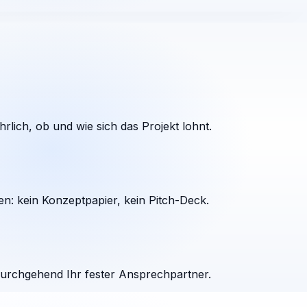
rlich, ob und wie sich das Projekt lohnt.
en: kein Konzeptpapier, kein Pitch-Deck.
durchgehend Ihr fester Ansprechpartner.