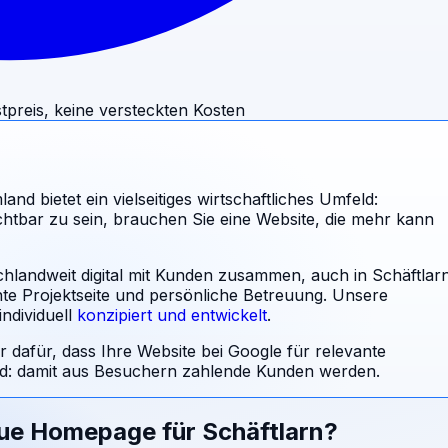
tpreis, keine versteckten Kosten
 bietet ein vielseitiges wirtschaftliches Umfeld:
htbar zu sein, brauchen Sie eine Website, die mehr kann
chlandweit digital mit Kunden zusammen, auch in Schäftlar
nte Projektseite und persönliche Betreuung.
Unsere
ndividuell
konzipiert und entwickelt
.
r dafür, dass Ihre Website bei Google für relevante
: damit aus Besuchern zahlende Kunden werden.
eue Homepage für
Schäftlarn
?