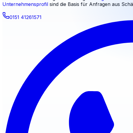
Unternehmensprofil
sind die Basis für Anfragen aus
Schä
0151 41261571