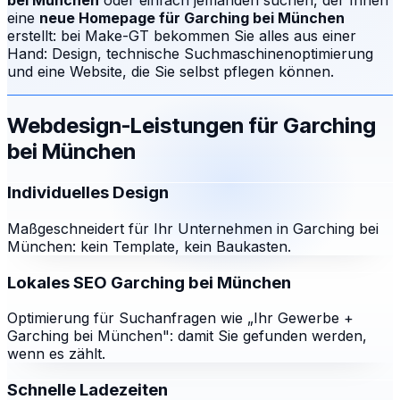
bei München
oder einfach jemanden suchen, der Ihnen
eine
neue Homepage für
Garching bei München
erstellt: bei Make-GT bekommen Sie alles aus einer
Hand: Design, technische Suchmaschinenoptimierung
und eine Website, die Sie selbst pflegen können.
Webdesign-Leistungen für
Garching
bei München
Individuelles Design
Maßgeschneidert für Ihr Unternehmen in Garching bei
München: kein Template, kein Baukasten.
Lokales SEO Garching bei München
Optimierung für Suchanfragen wie „Ihr Gewerbe +
Garching bei München": damit Sie gefunden werden,
wenn es zählt.
Schnelle Ladezeiten