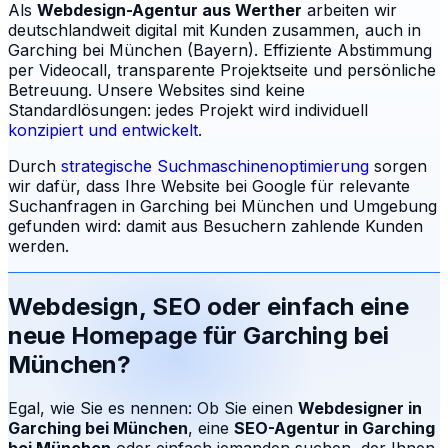
Als
Webdesign-Agentur aus Werther
arbeiten wir
deutschlandweit digital mit Kunden zusammen, auch in
Garching bei München (Bayern). Effiziente Abstimmung
per Videocall, transparente Projektseite und persönliche
Betreuung.
Unsere Websites sind keine
Standardlösungen: jedes Projekt wird individuell
konzipiert und entwickelt
.
Durch
strategische Suchmaschinenoptimierung
sorgen
wir dafür, dass Ihre Website bei Google für relevante
Suchanfragen in
Garching bei München
und Umgebung
gefunden wird: damit aus Besuchern zahlende Kunden
werden.
Webdesign, SEO oder einfach eine
neue Homepage für
Garching bei
München
?
Egal, wie Sie es nennen: Ob Sie einen
Webdesigner in
Garching bei München
, eine
SEO-Agentur in
Garching