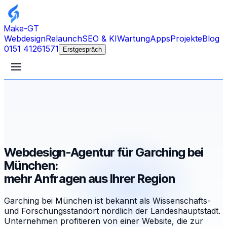
Make-GT
Webdesign
Relaunch
SEO & KI
Wartung
Apps
Projekte
Blog
0151 41261571
Erstgespräch
Webdesign-Agentur für Garching bei
München:
mehr Anfragen aus Ihrer Region
Garching bei München ist bekannt als Wissenschafts-
und Forschungsstandort nördlich der Landeshauptstadt.
Unternehmen profitieren von einer Website, die zur