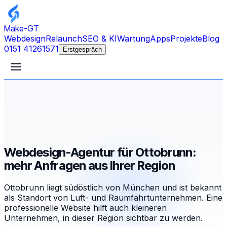
Make-GT
Webdesign
Relaunch
SEO & KI
Wartung
Apps
Projekte
Blog
0151 41261571
Erstgespräch
Webdesign-Agentur für Ottobrunn:
mehr Anfragen aus Ihrer Region
Ottobrunn liegt südöstlich von München und ist bekannt
als Standort von Luft- und Raumfahrtunternehmen. Eine
professionelle Website hilft auch kleineren
Unternehmen, in dieser Region sichtbar zu werden.