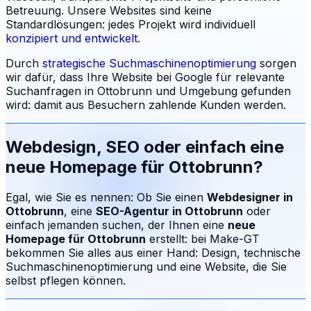
Betreuung.
Unsere Websites sind keine
Standardlösungen: jedes Projekt wird individuell
konzipiert und entwickelt
.
Durch
strategische Suchmaschinenoptimierung
sorgen
wir dafür, dass Ihre Website bei Google für relevante
Suchanfragen in
Ottobrunn
und Umgebung gefunden
wird: damit aus Besuchern zahlende Kunden werden.
Webdesign, SEO oder einfach eine
neue Homepage für
Ottobrunn
?
Egal, wie Sie es nennen: Ob Sie einen
Webdesigner in
Ottobrunn
, eine
SEO-Agentur in
Ottobrunn
oder
einfach jemanden suchen, der Ihnen eine
neue
Homepage für
Ottobrunn
erstellt: bei Make-GT
bekommen Sie alles aus einer Hand: Design, technische
Suchmaschinenoptimierung und eine Website, die Sie
selbst pflegen können.