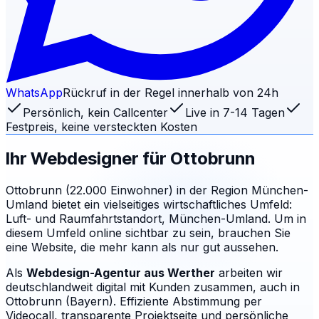
WhatsApp
Rückruf in der Regel innerhalb von 24h
Persönlich, kein Callcenter
Live in 7-14 Tagen
Festpreis, keine versteckten Kosten
Ihr Webdesigner für
Ottobrunn
Ottobrunn (22.000 Einwohner) in der Region München-
Umland bietet ein vielseitiges wirtschaftliches Umfeld:
Luft- und Raumfahrtstandort, München-Umland. Um in
diesem Umfeld online sichtbar zu sein, brauchen Sie
eine Website, die mehr kann als nur gut aussehen.
Als
Webdesign-Agentur aus Werther
arbeiten wir
deutschlandweit digital mit Kunden zusammen, auch in
Ottobrunn (Bayern). Effiziente Abstimmung per
Videocall, transparente Projektseite und persönliche