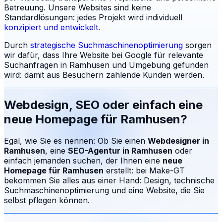
Betreuung.
Unsere Websites sind keine
Standardlösungen: jedes Projekt wird individuell
konzipiert und entwickelt
.
Durch
strategische Suchmaschinenoptimierung
sorgen
wir dafür, dass Ihre Website bei Google für relevante
Suchanfragen in
Ramhusen
und Umgebung gefunden
wird: damit aus Besuchern zahlende Kunden werden.
Webdesign, SEO oder einfach eine
neue Homepage für
Ramhusen
?
Egal, wie Sie es nennen: Ob Sie einen
Webdesigner in
Ramhusen
, eine
SEO-Agentur in
Ramhusen
oder
einfach jemanden suchen, der Ihnen eine
neue
Homepage für
Ramhusen
erstellt: bei Make-GT
bekommen Sie alles aus einer Hand: Design, technische
Suchmaschinenoptimierung und eine Website, die Sie
selbst pflegen können.