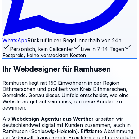
WhatsApp
Rückruf in der Regel innerhalb von 24h
Persönlich, kein Callcenter
Live in 7-14 Tagen
Festpreis, keine versteckten Kosten
Ihr Webdesigner für
Ramhusen
Ramhusen liegt mit 150 Einwohnern in der Region
Dithmarschen und profitiert von Kreis Dithmarschen,
Gemeinde. Genau dieses Umfeld entscheidet, wie eine
Website aufgebaut sein muss, um neue Kunden zu
gewinnen.
Als
Webdesign-Agentur aus Werther
arbeiten wir
deutschlandweit digital mit Kunden zusammen, auch in
Ramhusen (Schleswig-Holstein). Effiziente Abstimmung
per Videocall, transparente Projektseite und persönliche