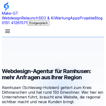
Make-GT
Webdesign
Relaunch
SEO & KI
Wartung
Apps
Projekte
Blog
0151 41261571
Erstgespräch
Webdesign-Agentur für Ramhusen:
mehr Anfragen aus Ihrer Region
Ramhusen (Schleswig-Holstein) gehört zum Kreis
Dithmarschen und hat rund 150 Einwohner. Wer hier ein
Unternehmen führt, braucht eine Website, die regional
sichtbar macht und neue Kunden bringt.