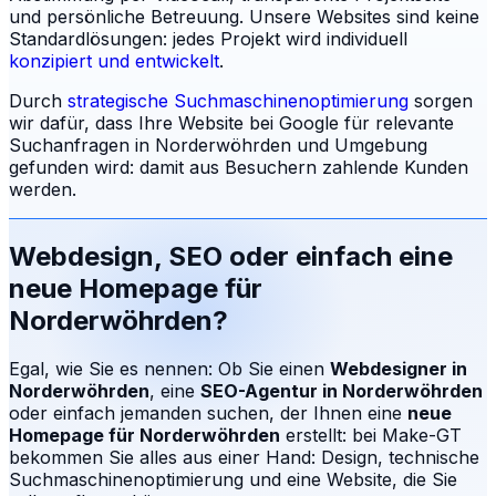
und persönliche Betreuung.
Unsere Websites sind keine
Standardlösungen: jedes Projekt wird individuell
konzipiert und entwickelt
.
Durch
strategische Suchmaschinenoptimierung
sorgen
wir dafür, dass Ihre Website bei Google für relevante
Suchanfragen in
Norderwöhrden
und Umgebung
gefunden wird: damit aus Besuchern zahlende Kunden
werden.
Webdesign, SEO oder einfach eine
neue Homepage für
Norderwöhrden
?
Egal, wie Sie es nennen: Ob Sie einen
Webdesigner in
Norderwöhrden
, eine
SEO-Agentur in
Norderwöhrden
oder einfach jemanden suchen, der Ihnen eine
neue
Homepage für
Norderwöhrden
erstellt: bei Make-GT
bekommen Sie alles aus einer Hand: Design, technische
Suchmaschinenoptimierung und eine Website, die Sie