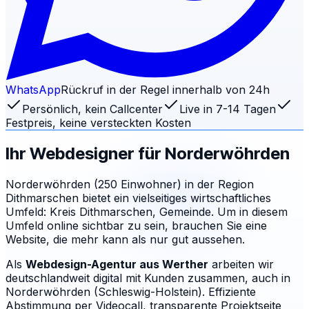
WhatsApp
Rückruf in der Regel innerhalb von 24h
Persönlich, kein Callcenter
Live in 7-14 Tagen
Festpreis, keine versteckten Kosten
Ihr Webdesigner für
Norderwöhrden
Norderwöhrden (250 Einwohner) in der Region
Dithmarschen bietet ein vielseitiges wirtschaftliches
Umfeld: Kreis Dithmarschen, Gemeinde. Um in diesem
Umfeld online sichtbar zu sein, brauchen Sie eine
Website, die mehr kann als nur gut aussehen.
Als
Webdesign-Agentur aus Werther
arbeiten wir
deutschlandweit digital mit Kunden zusammen, auch in
Norderwöhrden (Schleswig-Holstein). Effiziente
Abstimmung per Videocall, transparente Projektseite