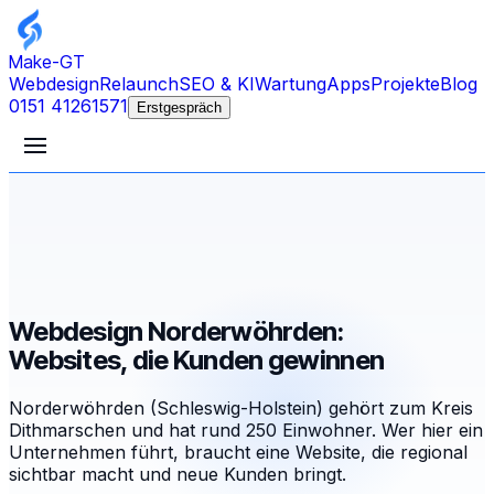
Make-GT
Webdesign
Relaunch
SEO & KI
Wartung
Apps
Projekte
Blog
0151 41261571
Erstgespräch
Webdesign Norderwöhrden:
Websites, die Kunden gewinnen
Norderwöhrden (Schleswig-Holstein) gehört zum Kreis
Dithmarschen und hat rund 250 Einwohner. Wer hier ein
Unternehmen führt, braucht eine Website, die regional
sichtbar macht und neue Kunden bringt.