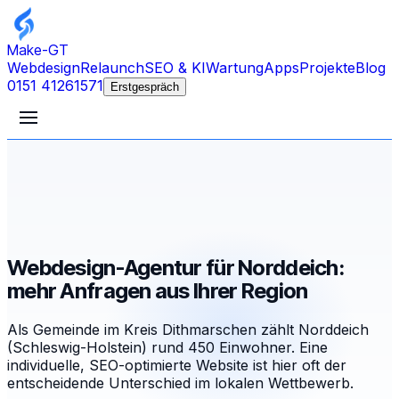
Make-GT
Webdesign
Relaunch
SEO & KI
Wartung
Apps
Projekte
Blog
0151 41261571
Erstgespräch
Webdesign-Agentur für Norddeich:
mehr Anfragen aus Ihrer Region
Als Gemeinde im Kreis Dithmarschen zählt Norddeich
(Schleswig-Holstein) rund 450 Einwohner. Eine
individuelle, SEO-optimierte Website ist hier oft der
entscheidende Unterschied im lokalen Wettbewerb.