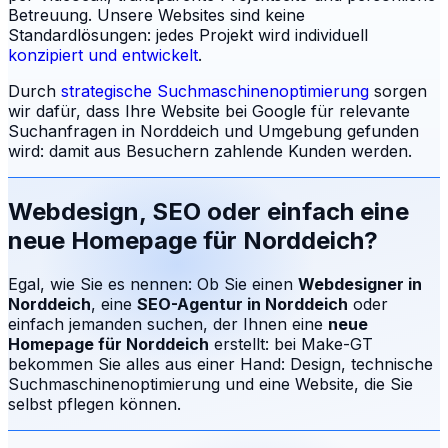
Betreuung.
Unsere Websites sind keine
Standardlösungen: jedes Projekt wird individuell
konzipiert und entwickelt
.
Durch
strategische Suchmaschinenoptimierung
sorgen
wir dafür, dass Ihre Website bei Google für relevante
Suchanfragen in
Norddeich
und Umgebung gefunden
wird: damit aus Besuchern zahlende Kunden werden.
Webdesign, SEO oder einfach eine
neue Homepage für
Norddeich
?
Egal, wie Sie es nennen: Ob Sie einen
Webdesigner in
Norddeich
, eine
SEO-Agentur in
Norddeich
oder
einfach jemanden suchen, der Ihnen eine
neue
Homepage für
Norddeich
erstellt: bei Make-GT
bekommen Sie alles aus einer Hand: Design, technische
Suchmaschinenoptimierung und eine Website, die Sie
selbst pflegen können.