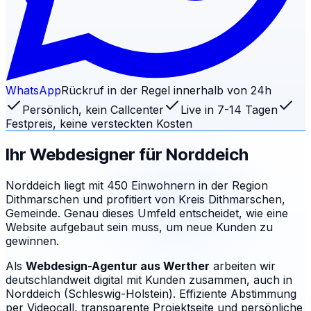
WhatsApp
Rückruf in der Regel innerhalb von 24h
Persönlich, kein Callcenter
Live in 7-14 Tagen
Festpreis, keine versteckten Kosten
Ihr Webdesigner für
Norddeich
Norddeich liegt mit 450 Einwohnern in der Region
Dithmarschen und profitiert von Kreis Dithmarschen,
Gemeinde. Genau dieses Umfeld entscheidet, wie eine
Website aufgebaut sein muss, um neue Kunden zu
gewinnen.
Als
Webdesign-Agentur aus Werther
arbeiten wir
deutschlandweit digital mit Kunden zusammen, auch in
Norddeich (Schleswig-Holstein). Effiziente Abstimmung
per Videocall, transparente Projektseite und persönliche