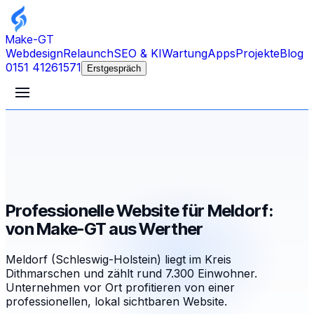
Make-GT
Webdesign
Relaunch
SEO & KI
Wartung
Apps
Projekte
Blog
0151 41261571
Erstgespräch
Professionelle Website für Meldorf:
von Make-GT aus Werther
Meldorf (Schleswig-Holstein) liegt im Kreis
Dithmarschen und zählt rund 7.300 Einwohner.
Unternehmen vor Ort profitieren von einer
professionellen, lokal sichtbaren Website.