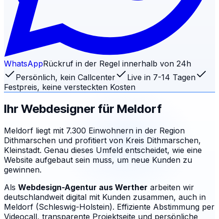
WhatsApp
Rückruf in der Regel innerhalb von 24h
Persönlich, kein Callcenter
Live in 7-14 Tagen
Festpreis, keine versteckten Kosten
Ihr Webdesigner für
Meldorf
Meldorf liegt mit 7.300 Einwohnern in der Region
Dithmarschen und profitiert von Kreis Dithmarschen,
Kleinstadt. Genau dieses Umfeld entscheidet, wie eine
Website aufgebaut sein muss, um neue Kunden zu
gewinnen.
Als
Webdesign-Agentur aus Werther
arbeiten wir
deutschlandweit digital mit Kunden zusammen, auch in
Meldorf (Schleswig-Holstein). Effiziente Abstimmung per
Videocall, transparente Projektseite und persönliche