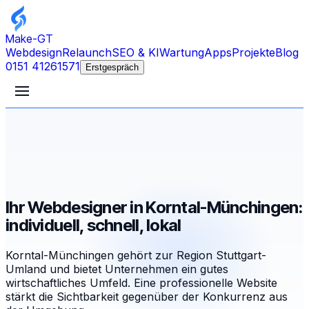
Make-GT
Webdesign
Relaunch
SEO & KI
Wartung
Apps
Projekte
Blog
0151 41261571
Erstgespräch
Ihr Webdesigner in Korntal-Münchingen:
individuell, schnell, lokal
Korntal-Münchingen gehört zur Region Stuttgart-
Umland und bietet Unternehmen ein gutes
wirtschaftliches Umfeld. Eine professionelle Website
stärkt die Sichtbarkeit gegenüber der Konkurrenz aus