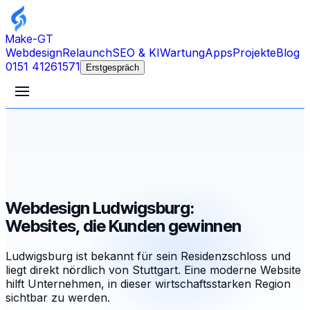
Make-GT
Webdesign
Relaunch
SEO & KI
Wartung
Apps
Projekte
Blog
0151 41261571
Erstgespräch
Webdesign Ludwigsburg:
Websites, die Kunden gewinnen
Ludwigsburg ist bekannt für sein Residenzschloss und
liegt direkt nördlich von Stuttgart. Eine moderne Website
hilft Unternehmen, in dieser wirtschaftsstarken Region
sichtbar zu werden.