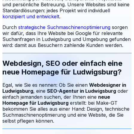
und persönliche Betreuung.
Unsere Websites sind keine
Standardlösungen: jedes Projekt wird individuell
konzipiert und entwickelt
.
Durch
strategische Suchmaschinenoptimierung
sorgen
wir dafür, dass Ihre Website bei Google für relevante
Suchanfragen in
Ludwigsburg
und Umgebung gefunden
wird: damit aus Besuchern zahlende Kunden werden.
Webdesign, SEO oder einfach eine
neue Homepage für
Ludwigsburg
?
Egal, wie Sie es nennen: Ob Sie einen
Webdesigner in
Ludwigsburg
, eine
SEO-Agentur in
Ludwigsburg
oder
einfach jemanden suchen, der Ihnen eine
neue
Homepage für
Ludwigsburg
erstellt: bei Make-GT
bekommen Sie alles aus einer Hand: Design, technische
Suchmaschinenoptimierung und eine Website, die Sie
selbst pflegen können.