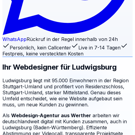
WhatsApp
Rückruf in der Regel innerhalb von 24h
Persönlich, kein Callcenter
Live in 7-14 Tagen
Festpreis, keine versteckten Kosten
Ihr Webdesigner für
Ludwigsburg
Ludwigsburg liegt mit 95.000 Einwohnern in der Region
Stuttgart-Umland und profitiert von Residenzschloss,
Stuttgart-Umland, starker Mittelstand. Genau dieses
Umfeld entscheidet, wie eine Website aufgebaut sein
muss, um neue Kunden zu gewinnen.
Als
Webdesign-Agentur aus Werther
arbeiten wir
deutschlandweit digital mit Kunden zusammen, auch in
Ludwigsburg (Baden-Württemberg). Effiziente
Abstimmung per Videocall, transparente Projektseite