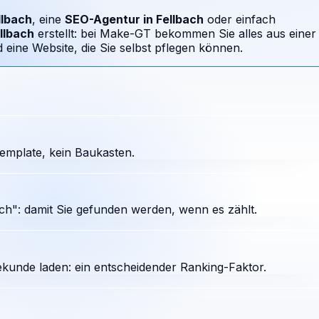
llbach
, eine
SEO-Agentur in
Fellbach
oder einfach
llbach
erstellt: bei Make-GT bekommen Sie alles aus einer
ine Website, die Sie selbst pflegen können.
emplate, kein Baukasten.
ch": damit Sie gefunden werden, wenn es zählt.
ekunde laden: ein entscheidender Ranking-Faktor.