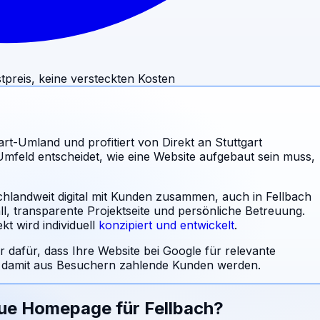
tpreis, keine versteckten Kosten
art-Umland und profitiert von Direkt an Stuttgart
Umfeld entscheidet, wie eine Website aufgebaut sein muss,
chlandweit digital mit Kunden zusammen, auch in Fellbach
l, transparente Projektseite und persönliche Betreuung.
t wird individuell
konzipiert und entwickelt
.
r dafür, dass Ihre Website bei Google für relevante
damit aus Besuchern zahlende Kunden werden.
eue Homepage für
Fellbach
?