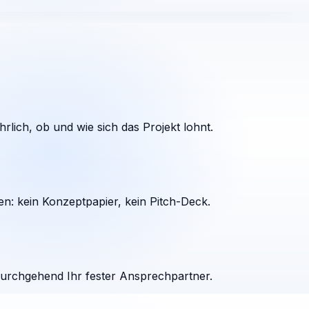
rlich, ob und wie sich das Projekt lohnt.
en: kein Konzeptpapier, kein Pitch-Deck.
durchgehend Ihr fester Ansprechpartner.