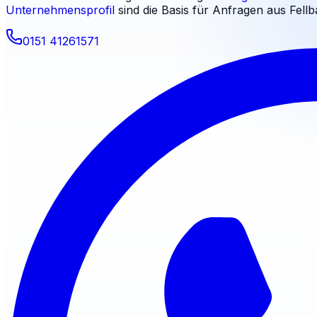
Unternehmensprofil
sind die Basis für Anfragen aus
Fell
0151 41261571