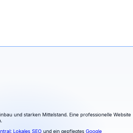
einbau und starken Mittelstand. Eine professionelle Website
.
ntral: Lokales SEO
und ein gepflegtes
Google