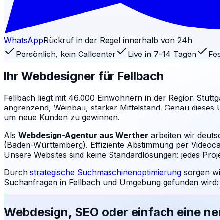
WhatsApp
Rückruf in der Regel innerhalb von 24h
Persönlich, kein Callcenter
Live in 7-14 Tagen
Fes
Ihr Webdesigner für
Fellbach
Fellbach liegt mit 46.000 Einwohnern in der Region Stuttg
angrenzend, Weinbau, starker Mittelstand. Genau dieses 
um neue Kunden zu gewinnen.
Als
Webdesign-Agentur aus Werther
arbeiten wir deuts
(Baden-Württemberg). Effiziente Abstimmung per Videocal
Unsere Websites sind keine Standardlösungen: jedes Projek
Durch
strategische Suchmaschinenoptimierung
sorgen wi
Suchanfragen in
Fellbach
und Umgebung gefunden wird: 
Webdesign, SEO oder einfach eine n