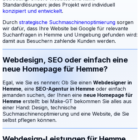
Standardlösungen: jedes Projekt wird individuell
konzipiert und entwickelt
.
Durch
strategische Suchmaschinenoptimierung
sorgen
wir dafür, dass Ihre Website bei Google für relevante
Suchanfragen in
Hemme
und Umgebung gefunden wird:
damit aus Besuchern zahlende Kunden werden.
Webdesign, SEO oder einfach eine
neue Homepage für
Hemme
?
Egal, wie Sie es nennen: Ob Sie einen
Webdesigner in
Hemme
, eine
SEO-Agentur in
Hemme
oder einfach
jemanden suchen, der Ihnen eine
neue Homepage für
Hemme
erstellt: bei Make-GT bekommen Sie alles aus
einer Hand: Design, technische
Suchmaschinenoptimierung und eine Website, die Sie
selbst pflegen können.
Webdesign-Leistungen für
Hemme