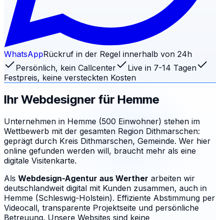
WhatsApp
Rückruf in der Regel innerhalb von 24h
Persönlich, kein Callcenter
Live in 7-14 Tagen
Festpreis, keine versteckten Kosten
Ihr Webdesigner für
Hemme
Unternehmen in Hemme (500 Einwohner) stehen im
Wettbewerb mit der gesamten Region Dithmarschen:
geprägt durch Kreis Dithmarschen, Gemeinde. Wer hier
online gefunden werden will, braucht mehr als eine
digitale Visitenkarte.
Als
Webdesign-Agentur aus Werther
arbeiten wir
deutschlandweit digital mit Kunden zusammen, auch in
Hemme (Schleswig-Holstein). Effiziente Abstimmung per
Videocall, transparente Projektseite und persönliche
Betreuung.
Unsere Websites sind keine