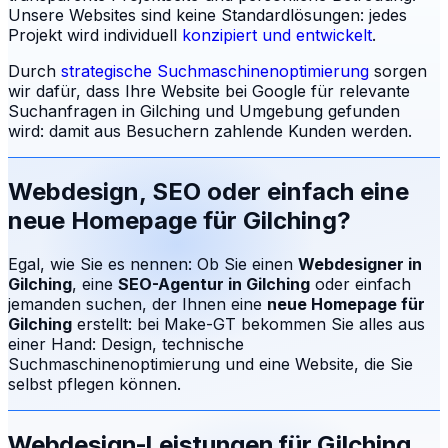
Unsere Websites sind keine Standardlösungen: jedes
Projekt wird individuell
konzipiert und entwickelt
.
Durch
strategische Suchmaschinenoptimierung
sorgen
wir dafür, dass Ihre Website bei Google für relevante
Suchanfragen in
Gilching
und Umgebung gefunden
wird: damit aus Besuchern zahlende Kunden werden.
Webdesign, SEO oder einfach eine
neue Homepage für
Gilching
?
Egal, wie Sie es nennen: Ob Sie einen
Webdesigner in
Gilching
, eine
SEO-Agentur in
Gilching
oder einfach
jemanden suchen, der Ihnen eine
neue Homepage für
Gilching
erstellt: bei Make-GT bekommen Sie alles aus
einer Hand: Design, technische
Suchmaschinenoptimierung und eine Website, die Sie
selbst pflegen können.
Webdesign-Leistungen für
Gilching