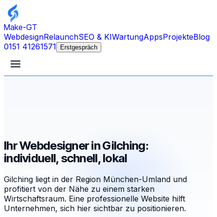
Make-GT
Webdesign
Relaunch
SEO & KI
Wartung
Apps
Projekte
Blog
0151 41261571
Erstgespräch
Ihr Webdesigner in Gilching:
individuell, schnell, lokal
Gilching liegt in der Region München-Umland und
profitiert von der Nähe zu einem starken
Wirtschaftsraum. Eine professionelle Website hilft
Unternehmen, sich hier sichtbar zu positionieren.