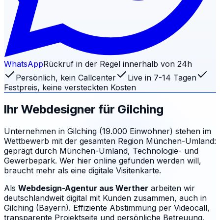
WhatsApp
Rückruf in der Regel innerhalb von 24h
Persönlich, kein Callcenter
Live in 7-14 Tagen
Festpreis, keine versteckten Kosten
Ihr Webdesigner für
Gilching
Unternehmen in Gilching (19.000 Einwohner) stehen im
Wettbewerb mit der gesamten Region München-Umland:
geprägt durch München-Umland, Technologie- und
Gewerbepark. Wer hier online gefunden werden will,
braucht mehr als eine digitale Visitenkarte.
Als
Webdesign-Agentur aus Werther
arbeiten wir
deutschlandweit digital mit Kunden zusammen, auch in
Gilching (Bayern). Effiziente Abstimmung per Videocall,
transparente Projektseite und persönliche Betreuung.