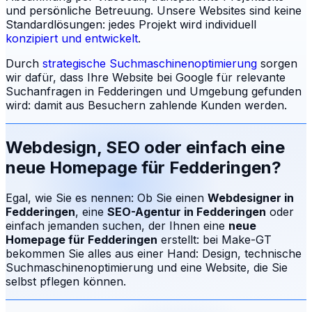
und persönliche Betreuung.
Unsere Websites sind keine
Standardlösungen: jedes Projekt wird individuell
konzipiert und entwickelt
.
Durch
strategische Suchmaschinenoptimierung
sorgen
wir dafür, dass Ihre Website bei Google für relevante
Suchanfragen in
Fedderingen
und Umgebung gefunden
wird: damit aus Besuchern zahlende Kunden werden.
Webdesign, SEO oder einfach eine
neue Homepage für
Fedderingen
?
Egal, wie Sie es nennen: Ob Sie einen
Webdesigner in
Fedderingen
, eine
SEO-Agentur in
Fedderingen
oder
einfach jemanden suchen, der Ihnen eine
neue
Homepage für
Fedderingen
erstellt: bei Make-GT
bekommen Sie alles aus einer Hand: Design, technische
Suchmaschinenoptimierung und eine Website, die Sie
selbst pflegen können.