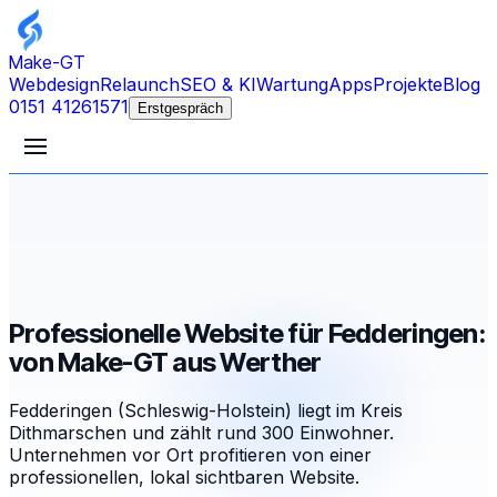
Make-GT
Webdesign
Relaunch
SEO & KI
Wartung
Apps
Projekte
Blog
0151 41261571
Erstgespräch
Professionelle Website für Fedderingen:
von Make-GT aus Werther
Fedderingen (Schleswig-Holstein) liegt im Kreis
Dithmarschen und zählt rund 300 Einwohner.
Unternehmen vor Ort profitieren von einer
professionellen, lokal sichtbaren Website.