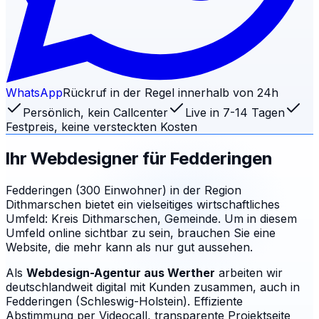
WhatsApp
Rückruf in der Regel innerhalb von 24h
Persönlich, kein Callcenter
Live in 7-14 Tagen
Festpreis, keine versteckten Kosten
Ihr Webdesigner für
Fedderingen
Fedderingen (300 Einwohner) in der Region
Dithmarschen bietet ein vielseitiges wirtschaftliches
Umfeld: Kreis Dithmarschen, Gemeinde. Um in diesem
Umfeld online sichtbar zu sein, brauchen Sie eine
Website, die mehr kann als nur gut aussehen.
Als
Webdesign-Agentur aus Werther
arbeiten wir
deutschlandweit digital mit Kunden zusammen, auch in
Fedderingen (Schleswig-Holstein). Effiziente
Abstimmung per Videocall, transparente Projektseite