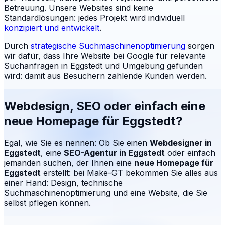
Betreuung.
Unsere Websites sind keine
Standardlösungen: jedes Projekt wird individuell
konzipiert und entwickelt
.
Durch
strategische Suchmaschinenoptimierung
sorgen
wir dafür, dass Ihre Website bei Google für relevante
Suchanfragen in
Eggstedt
und Umgebung gefunden
wird: damit aus Besuchern zahlende Kunden werden.
Webdesign, SEO oder einfach eine
neue Homepage für
Eggstedt
?
Egal, wie Sie es nennen: Ob Sie einen
Webdesigner in
Eggstedt
, eine
SEO-Agentur in
Eggstedt
oder einfach
jemanden suchen, der Ihnen eine
neue Homepage für
Eggstedt
erstellt: bei Make-GT bekommen Sie alles aus
einer Hand: Design, technische
Suchmaschinenoptimierung und eine Website, die Sie
selbst pflegen können.