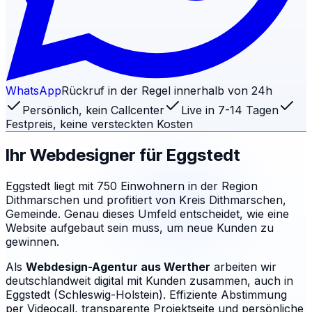
WhatsApp
Rückruf in der Regel innerhalb von 24h
Persönlich, kein Callcenter
Live in 7-14 Tagen
Festpreis, keine versteckten Kosten
Ihr Webdesigner für
Eggstedt
Eggstedt liegt mit 750 Einwohnern in der Region
Dithmarschen und profitiert von Kreis Dithmarschen,
Gemeinde. Genau dieses Umfeld entscheidet, wie eine
Website aufgebaut sein muss, um neue Kunden zu
gewinnen.
Als
Webdesign-Agentur aus Werther
arbeiten wir
deutschlandweit digital mit Kunden zusammen, auch in
Eggstedt (Schleswig-Holstein). Effiziente Abstimmung
per Videocall, transparente Projektseite und persönliche