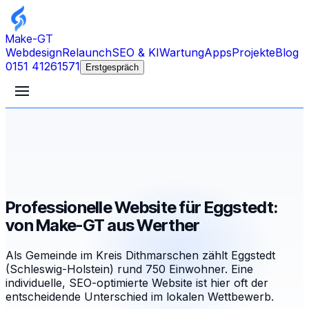
Make-GT
Webdesign
Relaunch
SEO & KI
Wartung
Apps
Projekte
Blog
0151 41261571
Erstgespräch
Professionelle Website für Eggstedt:
von Make-GT aus Werther
Als Gemeinde im Kreis Dithmarschen zählt Eggstedt
(Schleswig-Holstein) rund 750 Einwohner. Eine
individuelle, SEO-optimierte Website ist hier oft der
entscheidende Unterschied im lokalen Wettbewerb.