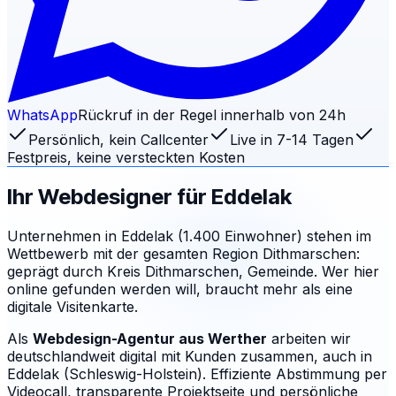
WhatsApp
Rückruf in der Regel innerhalb von 24h
Persönlich, kein Callcenter
Live in 7-14 Tagen
Festpreis, keine versteckten Kosten
Ihr Webdesigner für
Eddelak
Unternehmen in Eddelak (1.400 Einwohner) stehen im
Wettbewerb mit der gesamten Region Dithmarschen:
geprägt durch Kreis Dithmarschen, Gemeinde. Wer hier
online gefunden werden will, braucht mehr als eine
digitale Visitenkarte.
Als
Webdesign-Agentur aus Werther
arbeiten wir
deutschlandweit digital mit Kunden zusammen, auch in
Eddelak (Schleswig-Holstein). Effiziente Abstimmung per
Videocall, transparente Projektseite und persönliche