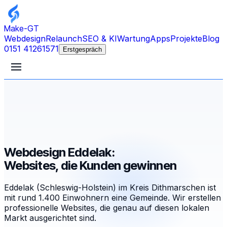
Make-GT
Webdesign
Relaunch
SEO & KI
Wartung
Apps
Projekte
Blog
0151 41261571
Erstgespräch
Webdesign Eddelak:
Websites, die Kunden gewinnen
Eddelak (Schleswig-Holstein) im Kreis Dithmarschen ist
mit rund 1.400 Einwohnern eine Gemeinde. Wir erstellen
professionelle Websites, die genau auf diesen lokalen
Markt ausgerichtet sind.