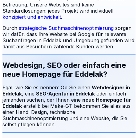
Betreuung.
Unsere Websites sind keine
Standardlösungen: jedes Projekt wird individuell
konzipiert und entwickelt
.
Durch
strategische Suchmaschinenoptimierung
sorgen
wir dafür, dass Ihre Website bei Google für relevante
Suchanfragen in
Eddelak
und Umgebung gefunden wird:
damit aus Besuchern zahlende Kunden werden.
Webdesign, SEO oder einfach eine
neue Homepage für
Eddelak
?
Egal, wie Sie es nennen: Ob Sie einen
Webdesigner in
Eddelak
, eine
SEO-Agentur in
Eddelak
oder einfach
jemanden suchen, der Ihnen eine
neue Homepage für
Eddelak
erstellt: bei Make-GT bekommen Sie alles aus
einer Hand: Design, technische
Suchmaschinenoptimierung und eine Website, die Sie
selbst pflegen können.