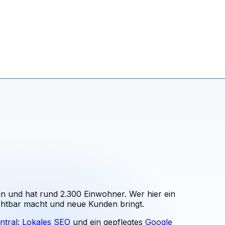
in und hat rund 2.300 Einwohner. Wer hier ein
ichtbar macht und neue Kunden bringt.
ntral: Lokales SEO
und ein gepflegtes
Google