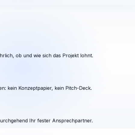
rlich, ob und wie sich das Projekt lohnt.
en: kein Konzeptpapier, kein Pitch-Deck.
durchgehend Ihr fester Ansprechpartner.