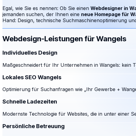
Egal, wie Sie es nennen: Ob Sie einen
Webdesigner in
Wa
jemanden suchen, der Ihnen eine
neue Homepage für
W
Hand: Design, technische Suchmaschinenoptimierung und e
Webdesign-Leistungen für
Wangels
Individuelles Design
Maßgeschneidert für Ihr Unternehmen in Wangels: kein T
Lokales SEO Wangels
Optimierung für Suchanfragen wie „Ihr Gewerbe + Wangel
Schnelle Ladezeiten
Modernste Technologie für Websites, die in unter einer S
Persönliche Betreuung