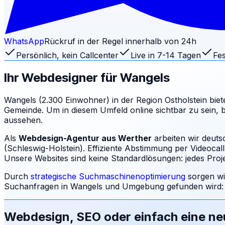
WhatsApp
Rückruf in der Regel innerhalb von 24h
Persönlich, kein Callcenter
Live in 7-14 Tagen
Fes
Ihr Webdesigner für
Wangels
Wangels (2.300 Einwohner) in der Region Ostholstein bietet 
Gemeinde. Um in diesem Umfeld online sichtbar zu sein, b
aussehen.
Als
Webdesign-Agentur aus Werther
arbeiten wir deut
(Schleswig-Holstein). Effiziente Abstimmung per Videocal
Unsere Websites sind keine Standardlösungen: jedes Projek
Durch
strategische Suchmaschinenoptimierung
sorgen wi
Suchanfragen in
Wangels
und Umgebung gefunden wird: 
Webdesign, SEO oder einfach eine n