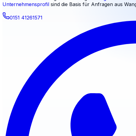
Unternehmensprofil
sind die Basis für Anfragen aus
Wang
0151 41261571