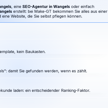
ngels
, eine
SEO-Agentur in
Wangels
oder einfach
angels
erstellt: bei Make-GT bekommen Sie alles aus einer
ine Website, die Sie selbst pflegen können.
emplate, kein Baukasten.
s": damit Sie gefunden werden, wenn es zählt.
ekunde laden: ein entscheidender Ranking-Faktor.