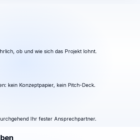
rlich, ob und wie sich das Projekt lohnt.
en: kein Konzeptpapier, kein Pitch-Deck.
durchgehend Ihr fester Ansprechpartner.
aben