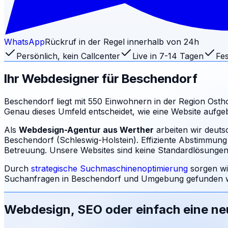
WhatsApp
Rückruf in der Regel innerhalb von 24h
Persönlich, kein Callcenter
Live in 7-14 Tagen
Fes
Ihr Webdesigner für
Beschendorf
Beschendorf liegt mit 550 Einwohnern in der Region Osthol
Genau dieses Umfeld entscheidet, wie eine Website aufg
Als
Webdesign-Agentur aus Werther
arbeiten wir deuts
Beschendorf (Schleswig-Holstein). Effiziente Abstimmung 
Betreuung.
Unsere Websites sind keine Standardlösungen: 
Durch
strategische Suchmaschinenoptimierung
sorgen wi
Suchanfragen in
Beschendorf
und Umgebung gefunden wi
Webdesign, SEO oder einfach eine n