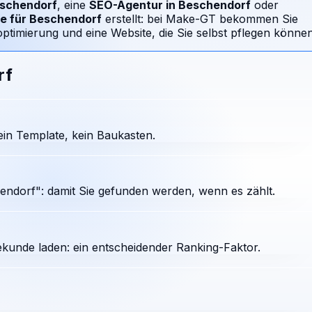
schendorf
, eine
SEO-Agentur in
Beschendorf
oder
e für
Beschendorf
erstellt: bei Make-GT bekommen Sie
timierung und eine Website, die Sie selbst pflegen können
rf
in Template, kein Baukasten.
ndorf": damit Sie gefunden werden, wenn es zählt.
ekunde laden: ein entscheidender Ranking-Faktor.