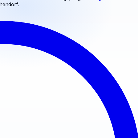
hendorf
.