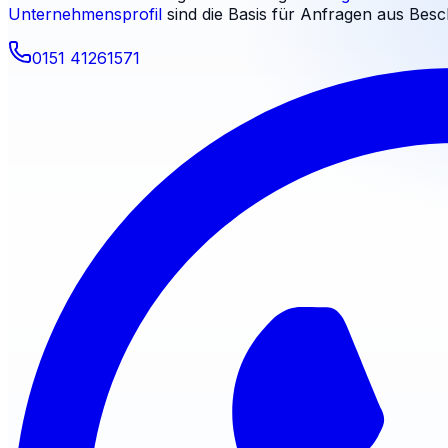
Unternehmensprofil
sind die Basis für Anfragen aus
Besc
0151 41261571