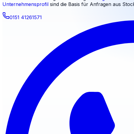
Unternehmensprofil
sind die Basis für Anfragen aus
Stoc
0151 41261571