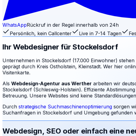
WhatsApp
Rückruf in der Regel innerhalb von 24h
Persönlich, kein Callcenter
Live in 7-14 Tagen
Fes
Ihr Webdesigner für
Stockelsdorf
Unternehmen in Stockelsdorf (17.000 Einwohner) stehen 
geprägt durch Kreis Ostholstein, Kleinstadt. Wer hier onli
Visitenkarte.
Als
Webdesign-Agentur aus Werther
arbeiten wir deuts
Stockelsdorf (Schleswig-Holstein). Effiziente Abstimmung 
Betreuung.
Unsere Websites sind keine Standardlösungen: 
Durch
strategische Suchmaschinenoptimierung
sorgen wi
Suchanfragen in
Stockelsdorf
und Umgebung gefunden wi
Webdesign, SEO oder einfach eine n