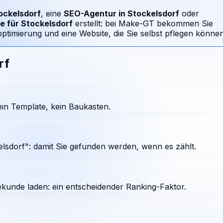
ockelsdorf
, eine
SEO-Agentur in
Stockelsdorf
oder
e für
Stockelsdorf
erstellt: bei Make-GT bekommen Sie
timierung und eine Website, die Sie selbst pflegen können
rf
in Template, kein Baukasten.
lsdorf": damit Sie gefunden werden, wenn es zählt.
ekunde laden: ein entscheidender Ranking-Faktor.