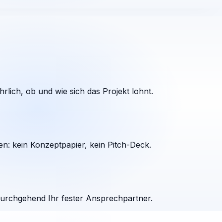
rlich, ob und wie sich das Projekt lohnt.
en: kein Konzeptpapier, kein Pitch-Deck.
durchgehend Ihr fester Ansprechpartner.