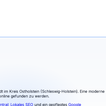
dt im Kreis Ostholstein (Schleswig-Holstein). Eine moderne
 online gefunden zu werden.
ntral: Lokales SEO
und ein gepflegtes
Google