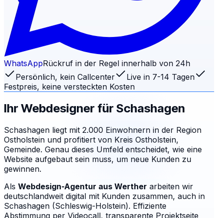
WhatsApp
Rückruf in der Regel innerhalb von 24h
Persönlich, kein Callcenter
Live in 7-14 Tagen
Festpreis, keine versteckten Kosten
Ihr Webdesigner für
Schashagen
Schashagen liegt mit 2.000 Einwohnern in der Region
Ostholstein und profitiert von Kreis Ostholstein,
Gemeinde. Genau dieses Umfeld entscheidet, wie eine
Website aufgebaut sein muss, um neue Kunden zu
gewinnen.
Als
Webdesign-Agentur aus Werther
arbeiten wir
deutschlandweit digital mit Kunden zusammen, auch in
Schashagen (Schleswig-Holstein). Effiziente
Abstimmung per Videocall, transparente Projektseite