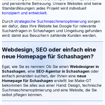
und persönliche Betreuung.
Unsere Websites sind keine
Standardlösungen: jedes Projekt wird individuell
konzipiert und entwickelt
.
Durch
strategische Suchmaschinenoptimierung
sorgen
wir dafür, dass Ihre Website bei Google für relevante
Suchanfragen in
Schashagen
und Umgebung gefunden
wird: damit aus Besuchern zahlende Kunden werden.
Webdesign, SEO oder einfach eine
neue Homepage für
Schashagen
?
Egal, wie Sie es nennen: Ob Sie einen
Webdesigner in
Schashagen
, eine
SEO-Agentur in
Schashagen
oder
einfach jemanden suchen, der Ihnen eine
neue
Homepage für
Schashagen
erstellt: bei Make-GT
bekommen Sie alles aus einer Hand: Design, technische
Suchmaschinenoptimierung und eine Website, die Sie
selbst pflegen können.