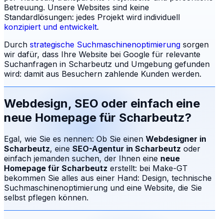
Betreuung.
Unsere Websites sind keine
Standardlösungen: jedes Projekt wird individuell
konzipiert und entwickelt
.
Durch
strategische Suchmaschinenoptimierung
sorgen
wir dafür, dass Ihre Website bei Google für relevante
Suchanfragen in
Scharbeutz
und Umgebung gefunden
wird: damit aus Besuchern zahlende Kunden werden.
Webdesign, SEO oder einfach eine
neue Homepage für
Scharbeutz
?
Egal, wie Sie es nennen: Ob Sie einen
Webdesigner in
Scharbeutz
, eine
SEO-Agentur in
Scharbeutz
oder
einfach jemanden suchen, der Ihnen eine
neue
Homepage für
Scharbeutz
erstellt: bei Make-GT
bekommen Sie alles aus einer Hand: Design, technische
Suchmaschinenoptimierung und eine Website, die Sie
selbst pflegen können.