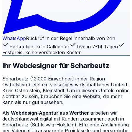
WhatsApp
Rückruf in der Regel innerhalb von 24h
Persönlich, kein Callcenter
Live in 7-14 Tagen
Festpreis, keine versteckten Kosten
Ihr Webdesigner für
Scharbeutz
Scharbeutz (12.000 Einwohner) in der Region
Ostholstein bietet ein vielseitiges wirtschaftliches Umfeld:
Kreis Ostholstein, Kleinstadt. Um in diesem Umfeld online
sichtbar zu sein, brauchen Sie eine Website, die mehr
kann als nur gut aussehen.
Als
Webdesign-Agentur aus Werther
arbeiten wir
deutschlandweit digital mit Kunden zusammen, auch in
Scharbeutz (Schleswig-Holstein). Effiziente Abstimmung
per Videocall, transparente Projektseite und persönliche