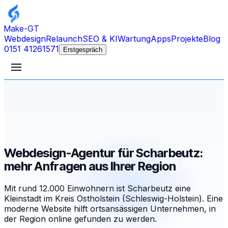
Make-GT
Webdesign
Relaunch
SEO & KI
Wartung
Apps
Projekte
Blog
0151 41261571
Erstgespräch
Webdesign-Agentur für Scharbeutz:
mehr Anfragen aus Ihrer Region
Mit rund 12.000 Einwohnern ist Scharbeutz eine
Kleinstadt im Kreis Ostholstein (Schleswig-Holstein). Eine
moderne Website hilft ortsansässigen Unternehmen, in
der Region online gefunden zu werden.