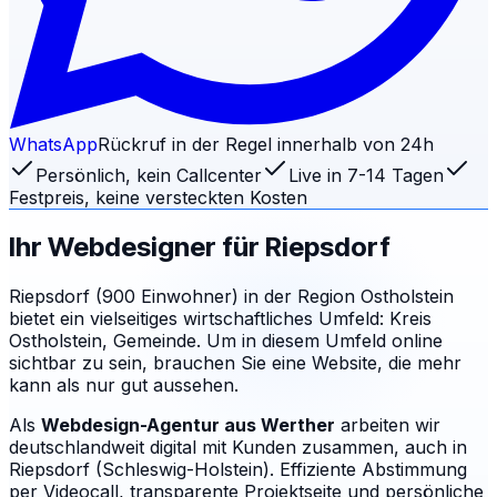
WhatsApp
Rückruf in der Regel innerhalb von 24h
Persönlich, kein Callcenter
Live in 7-14 Tagen
Festpreis, keine versteckten Kosten
Ihr Webdesigner für
Riepsdorf
Riepsdorf (900 Einwohner) in der Region Ostholstein
bietet ein vielseitiges wirtschaftliches Umfeld: Kreis
Ostholstein, Gemeinde. Um in diesem Umfeld online
sichtbar zu sein, brauchen Sie eine Website, die mehr
kann als nur gut aussehen.
Als
Webdesign-Agentur aus Werther
arbeiten wir
deutschlandweit digital mit Kunden zusammen, auch in
Riepsdorf (Schleswig-Holstein). Effiziente Abstimmung
per Videocall, transparente Projektseite und persönliche