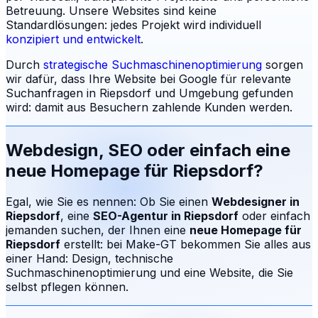
Betreuung.
Unsere Websites sind keine
Standardlösungen: jedes Projekt wird individuell
konzipiert und entwickelt
.
Durch
strategische Suchmaschinenoptimierung
sorgen
wir dafür, dass Ihre Website bei Google für relevante
Suchanfragen in
Riepsdorf
und Umgebung gefunden
wird: damit aus Besuchern zahlende Kunden werden.
Webdesign, SEO oder einfach eine
neue Homepage für
Riepsdorf
?
Egal, wie Sie es nennen: Ob Sie einen
Webdesigner in
Riepsdorf
, eine
SEO-Agentur in
Riepsdorf
oder einfach
jemanden suchen, der Ihnen eine
neue Homepage für
Riepsdorf
erstellt: bei Make-GT bekommen Sie alles aus
einer Hand: Design, technische
Suchmaschinenoptimierung und eine Website, die Sie
selbst pflegen können.