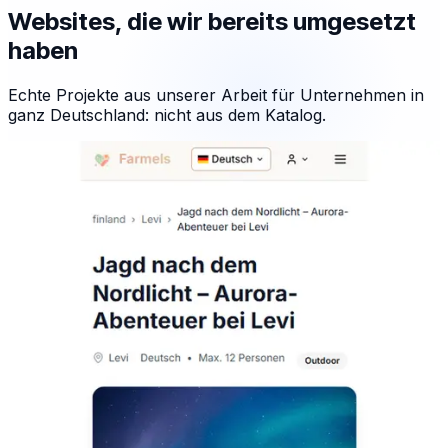
Websites, die wir bereits umgesetzt
haben
Echte Projekte aus unserer Arbeit für Unternehmen in
ganz Deutschland: nicht aus dem Katalog.