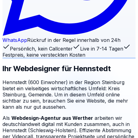
WhatsApp
Rückruf in der Regel innerhalb von 24h
Persönlich, kein Callcenter
Live in 7-14 Tagen
Festpreis, keine versteckten Kosten
Ihr Webdesigner für
Hennstedt
Hennstedt (600 Einwohner) in der Region Steinburg
bietet ein vielseitiges wirtschaftliches Umfeld: Kreis
Steinburg, Gemeinde. Um in diesem Umfeld online
sichtbar zu sein, brauchen Sie eine Website, die mehr
kann als nur gut aussehen.
Als
Webdesign-Agentur aus Werther
arbeiten wir
deutschlandweit digital mit Kunden zusammen, auch in
Hennstedt (Schleswig-Holstein). Effiziente Abstimmung
per Videocall, transparente Projektseite und persönliche