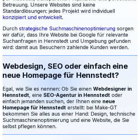
Betreuung.
Unsere Websites sind keine
Standardlösungen: jedes Projekt wird individuell
konzipiert und entwickelt
.
Durch
strategische Suchmaschinenoptimierung
sorgen
wir dafür, dass Ihre Website bei Google für relevante
Suchanfragen in
Hennstedt
und Umgebung gefunden
wird: damit aus Besuchern zahlende Kunden werden.
Webdesign, SEO oder einfach eine
neue Homepage für
Hennstedt
?
Egal, wie Sie es nennen: Ob Sie einen
Webdesigner in
Hennstedt
, eine
SEO-Agentur in
Hennstedt
oder
einfach jemanden suchen, der Ihnen eine
neue
Homepage für
Hennstedt
erstellt: bei Make-GT
bekommen Sie alles aus einer Hand: Design, technische
Suchmaschinenoptimierung und eine Website, die Sie
selbst pflegen können.