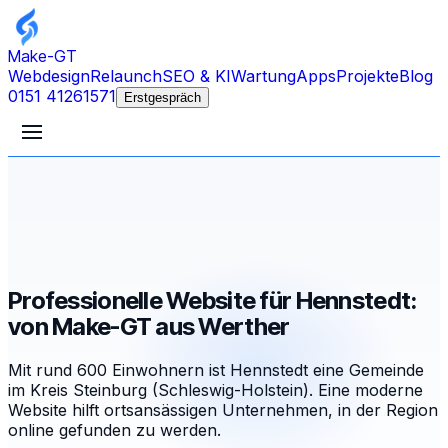
Make-GT
Webdesign
Relaunch
SEO & KI
Wartung
Apps
Projekte
Blog
0151 41261571
Erstgespräch
Professionelle Website für Hennstedt:
von Make-GT aus Werther
Mit rund 600 Einwohnern ist Hennstedt eine Gemeinde
im Kreis Steinburg (Schleswig-Holstein). Eine moderne
Website hilft ortsansässigen Unternehmen, in der Region
online gefunden zu werden.