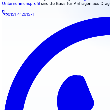
Unternehmensprofil
sind die Basis für Anfragen aus
Drag
0151 41261571