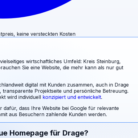
tpreis, keine versteckten Kosten
ielseitiges wirtschaftliches Umfeld: Kreis Steinburg,
rauchen Sie eine Website, die mehr kann als nur gut
schlandweit digital mit Kunden zusammen, auch in Drage
l, transparente Projektseite und persönliche Betreuung.
t wird individuell
konzipiert und entwickelt
.
r dafür, dass Ihre Website bei Google für relevante
mit aus Besuchern zahlende Kunden werden.
eue Homepage für
Drage
?