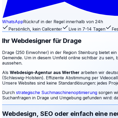
WhatsApp
Rückruf in der Regel innerhalb von 24h
Persönlich, kein Callcenter
Live in 7-14 Tagen
Fes
Ihr Webdesigner für
Drage
Drage (250 Einwohner) in der Region Steinburg bietet ein v
Gemeinde. Um in diesem Umfeld online sichtbar zu sein, b
aussehen.
Als
Webdesign-Agentur aus Werther
arbeiten wir deut
(Schleswig-Holstein). Effiziente Abstimmung per Videocal
Unsere Websites sind keine Standardlösungen: jedes Projek
Durch
strategische Suchmaschinenoptimierung
sorgen wi
Suchanfragen in
Drage
und Umgebung gefunden wird: da
Webdesign, SEO oder einfach eine n