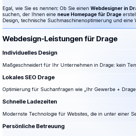
Egal, wie Sie es nennen: Ob Sie einen
Webdesigner in
Dr
suchen, der Ihnen eine
neue Homepage für
Drage
erste
Design, technische Suchmaschinenoptimierung und eine We
Webdesign-Leistungen für
Drage
Individuelles Design
Maßgeschneidert für Ihr Unternehmen in Drage: kein Tem
Lokales SEO Drage
Optimierung für Suchanfragen wie „Ihr Gewerbe + Drage"
Schnelle Ladezeiten
Modernste Technologie für Websites, die in unter einer S
Persönliche Betreuung