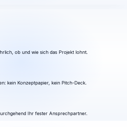
rlich, ob und wie sich das Projekt lohnt.
en: kein Konzeptpapier, kein Pitch-Deck.
durchgehend Ihr fester Ansprechpartner.