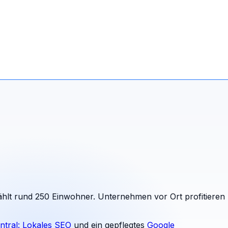
zählt rund 250 Einwohner. Unternehmen vor Ort profitieren
ntral: Lokales SEO
und ein gepflegtes
Google