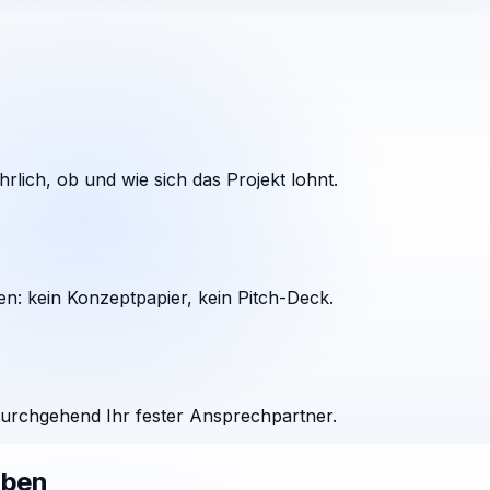
rlich, ob und wie sich das Projekt lohnt.
en: kein Konzeptpapier, kein Pitch-Deck.
durchgehend Ihr fester Ansprechpartner.
aben