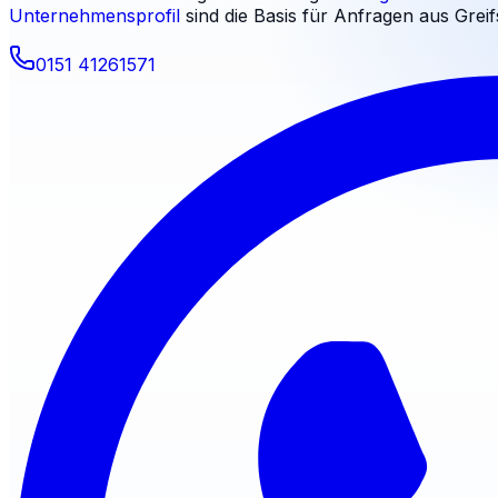
Unternehmensprofil
sind die Basis für Anfragen aus
Grei
0151 41261571