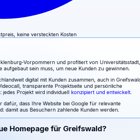
tpreis, keine versteckten Kosten
cklenburg-Vorpommern und profitiert von Universitätsstadt
ite aufgebaut sein muss, um neue Kunden zu gewinnen.
chlandweit digital mit Kunden zusammen, auch in Greifswal
eocall, transparente Projektseite und persönliche
jedes Projekt wird individuell
konzipiert und entwickelt
.
r dafür, dass Ihre Website bei Google für relevante
: damit aus Besuchern zahlende Kunden werden.
eue Homepage für
Greifswald
?