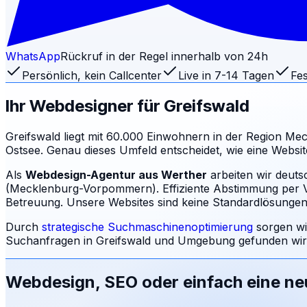
WhatsApp
Rückruf in der Regel innerhalb von 24h
Persönlich, kein Callcenter
Live in 7-14 Tagen
Fes
Ihr Webdesigner für
Greifswald
Greifswald liegt mit 60.000 Einwohnern in der Region Me
Ostsee. Genau dieses Umfeld entscheidet, wie eine Webs
Als
Webdesign-Agentur aus Werther
arbeiten wir deuts
(Mecklenburg-Vorpommern). Effiziente Abstimmung per Vid
Betreuung.
Unsere Websites sind keine Standardlösungen: 
Durch
strategische Suchmaschinenoptimierung
sorgen wi
Suchanfragen in
Greifswald
und Umgebung gefunden wird
Webdesign, SEO oder einfach eine n