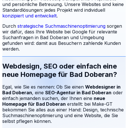
und persönliche Betreuung.
Unsere Websites sind keine
Standardlösungen: jedes Projekt wird individuell
konzipiert und entwickelt
.
Durch
strategische Suchmaschinenoptimierung
sorgen
wir dafür, dass Ihre Website bei Google für relevante
Suchanfragen in
Bad Doberan
und Umgebung
gefunden wird: damit aus Besuchern zahlende Kunden
werden.
Webdesign, SEO oder einfach eine
neue Homepage für
Bad Doberan
?
Egal, wie Sie es nennen: Ob Sie einen
Webdesigner in
Bad Doberan
, eine
SEO-Agentur in
Bad Doberan
oder
einfach jemanden suchen, der Ihnen eine
neue
Homepage für
Bad Doberan
erstellt: bei Make-GT
bekommen Sie alles aus einer Hand: Design, technische
Suchmaschinenoptimierung und eine Website, die Sie
selbst pflegen können.