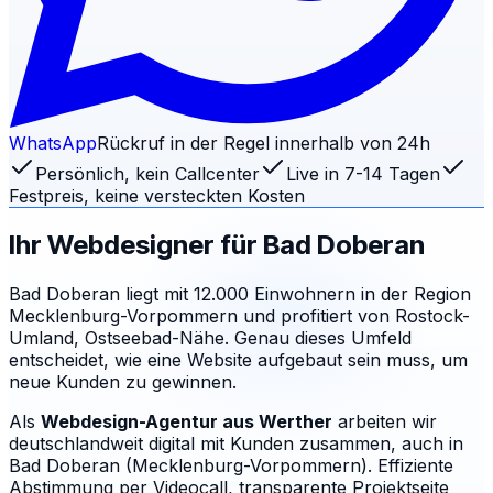
WhatsApp
Rückruf in der Regel innerhalb von 24h
Persönlich, kein Callcenter
Live in 7-14 Tagen
Festpreis, keine versteckten Kosten
Ihr Webdesigner für
Bad Doberan
Bad Doberan liegt mit 12.000 Einwohnern in der Region
Mecklenburg-Vorpommern und profitiert von Rostock-
Umland, Ostseebad-Nähe. Genau dieses Umfeld
entscheidet, wie eine Website aufgebaut sein muss, um
neue Kunden zu gewinnen.
Als
Webdesign-Agentur aus Werther
arbeiten wir
deutschlandweit digital mit Kunden zusammen, auch in
Bad Doberan (Mecklenburg-Vorpommern). Effiziente
Abstimmung per Videocall, transparente Projektseite