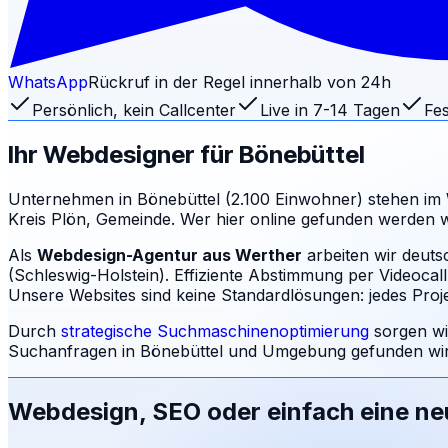
WhatsApp
Rückruf in der Regel innerhalb von 24h
Persönlich, kein Callcenter
Live in 7-14 Tagen
Fes
Ihr Webdesigner für
Bönebüttel
Unternehmen in Bönebüttel (2.100 Einwohner) stehen im 
Kreis Plön, Gemeinde. Wer hier online gefunden werden will
Als
Webdesign-Agentur aus Werther
arbeiten wir deut
(Schleswig-Holstein). Effiziente Abstimmung per Videocal
Unsere Websites sind keine Standardlösungen: jedes Projek
Durch
strategische Suchmaschinenoptimierung
sorgen wi
Suchanfragen in
Bönebüttel
und Umgebung gefunden wird
Webdesign, SEO oder einfach eine n