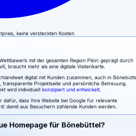
tpreis, keine versteckten Kosten
Wettbewerb mit der gesamten Region Plön: geprägt durch
, braucht mehr als eine digitale Visitenkarte.
schlandweit digital mit Kunden zusammen, auch in Bönebütte
l, transparente Projektseite und persönliche Betreuung.
t wird individuell
konzipiert und entwickelt
.
r dafür, dass Ihre Website bei Google für relevante
: damit aus Besuchern zahlende Kunden werden.
eue Homepage für
Bönebüttel
?