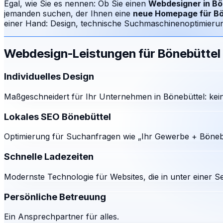
Egal, wie Sie es nennen: Ob Sie einen
Webdesigner in
Bö
jemanden suchen, der Ihnen eine
neue Homepage für
Bö
einer Hand: Design, technische Suchmaschinenoptimierung
Webdesign-Leistungen für
Bönebüttel
Individuelles Design
Maßgeschneidert für Ihr Unternehmen in Bönebüttel: kein
Lokales SEO Bönebüttel
Optimierung für Suchanfragen wie „Ihr Gewerbe + Bönebü
Schnelle Ladezeiten
Modernste Technologie für Websites, die in unter einer S
Persönliche Betreuung
Ein Ansprechpartner für alles.