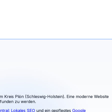
im Kreis Plön (Schleswig-Holstein). Eine moderne Website
gefunden zu werden.
ntral: Lokales SEO
und ein gepflegtes
Google