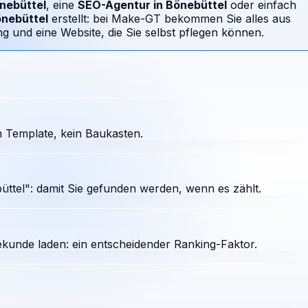
nebüttel
, eine
SEO-Agentur in
Bönebüttel
oder einfach
nebüttel
erstellt: bei Make-GT bekommen Sie alles aus
 und eine Website, die Sie selbst pflegen können.
 Template, kein Baukasten.
ttel": damit Sie gefunden werden, wenn es zählt.
ekunde laden: ein entscheidender Ranking-Faktor.