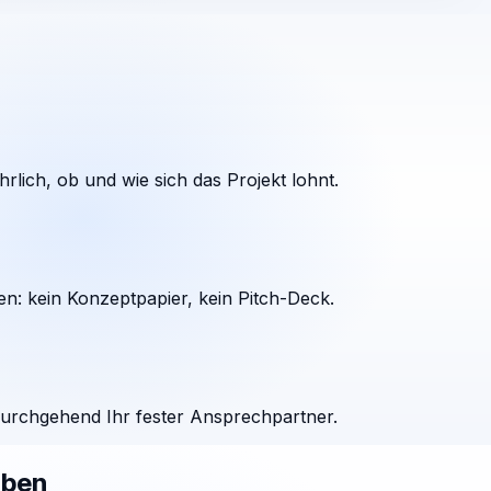
rlich, ob und wie sich das Projekt lohnt.
en: kein Konzeptpapier, kein Pitch-Deck.
durchgehend Ihr fester Ansprechpartner.
aben