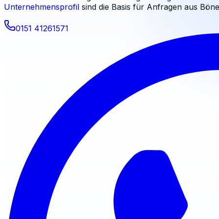
Unternehmensprofil
sind die Basis für Anfragen aus
Böne
0151 41261571