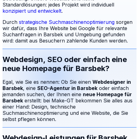
Standardlösungen: jedes Projekt wird individuell
konzipiert und entwickelt
.
Durch
strategische Suchmaschinenoptimierung
sorgen
wir dafür, dass Ihre Website bei Google für relevante
Suchanfragen in
Barsbek
und Umgebung gefunden
wird: damit aus Besuchern zahlende Kunden werden.
Webdesign, SEO oder einfach eine
neue Homepage für
Barsbek
?
Egal, wie Sie es nennen: Ob Sie einen
Webdesigner in
Barsbek
, eine
SEO-Agentur in
Barsbek
oder einfach
jemanden suchen, der Ihnen eine
neue Homepage für
Barsbek
erstellt: bei Make-GT bekommen Sie alles aus
einer Hand: Design, technische
Suchmaschinenoptimierung und eine Website, die Sie
selbst pflegen können.
Webdesign-Leistungen für
Barsbek