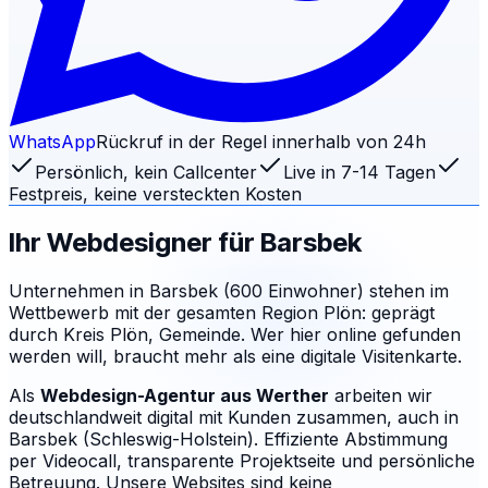
WhatsApp
Rückruf in der Regel innerhalb von 24h
Persönlich, kein Callcenter
Live in 7-14 Tagen
Festpreis, keine versteckten Kosten
Ihr Webdesigner für
Barsbek
Unternehmen in Barsbek (600 Einwohner) stehen im
Wettbewerb mit der gesamten Region Plön: geprägt
durch Kreis Plön, Gemeinde. Wer hier online gefunden
werden will, braucht mehr als eine digitale Visitenkarte.
Als
Webdesign-Agentur aus Werther
arbeiten wir
deutschlandweit digital mit Kunden zusammen, auch in
Barsbek (Schleswig-Holstein). Effiziente Abstimmung
per Videocall, transparente Projektseite und persönliche
Betreuung.
Unsere Websites sind keine