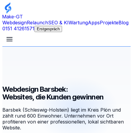
Make-GT
Webdesign
Relaunch
SEO & KI
Wartung
Apps
Projekte
Blog
0151 41261571
Erstgespräch
Webdesign Barsbek:
Websites, die Kunden gewinnen
Barsbek (Schleswig-Holstein) liegt im Kreis Plön und
zählt rund 600 Einwohner. Unternehmen vor Ort
profitieren von einer professionellen, lokal sichtbaren
Website.