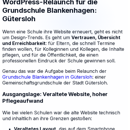
WordPress-Relaunch für die
Grundschule Blankenhagen:
Gütersloh
Wenn eine Schule ihre Website erneuert, geht es nicht
um Design-Trends. Es geht um
Vertrauen, Übersicht
und Erreichbarkeit
: für Eltern, die schnell Termine
finden wollen, für Kolleginnen und Kollegen, die Inhalte
pflegen, und für die Öffentlichkeit, die einen
professionellen Eindruck der Schule gewinnen soll.
Genau das war die Aufgabe beim Relaunch der
Grundschule Blankenhagen in Gütersloh
: einer
Gemeinschaftsgrundschule der Stadt Gütersloh.
Ausgangslage: Veraltete Website, hoher
Pflegeaufwand
Wie bei vielen Schulen war die alte Website technisch
und inhaltlich an ihre Grenzen gestoßen:
Veraltetes Layout
, das auf dem Smartphone