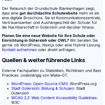
Der Relaunch der Grundschule Blankenhagen zeigt,
dass eine
gut durchdachte Schulwebsite
mehr ist als
eine digitale Broschüre. Sie ist Kommunikationszentrale,
Vertrauensanker und Aushängeschild der Schule: für
die Nachbarschaft in Gütersloh und darüber hinaus.
Planen Sie eine neue Website für Ihre Schule oder
Einrichtung in Gütersloh oder OWL?
Wir beraten Sie
gerne: ob WordPress, Next.js oder eine Hybrid-Lösung.
Kontakt aufnehmen
oder direkt anfragen.
Quellen & weiterführende Links
Externe Fachquellen zu Statistiken, Richtlinien und Best
Practices: unabhängig von Make-GT.
WordPress: Open-Source-CMS
:
WordPress.org
Stadt Gütersloh: Bildung & Schulen
:
Stadt
Gütersloh
WCAG 2.2: Web Content Accessibility Guidelines
:
W3C