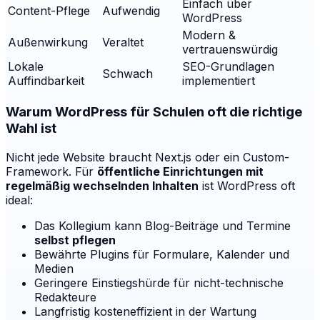
Einfach über
Content-Pflege
Aufwendig
WordPress
Modern &
Außenwirkung
Veraltet
vertrauenswürdig
Lokale
SEO-Grundlagen
Schwach
Auffindbarkeit
implementiert
Warum WordPress für Schulen oft die richtige
Wahl ist
Nicht jede Website braucht Next.js oder ein Custom-
Framework. Für
öffentliche Einrichtungen mit
regelmäßig wechselnden Inhalten
ist WordPress oft
ideal:
Das Kollegium kann Blog-Beiträge und Termine
selbst pflegen
Bewährte Plugins für Formulare, Kalender und
Medien
Geringere Einstiegshürde für nicht-technische
Redakteure
Langfristig kosteneffizient in der Wartung