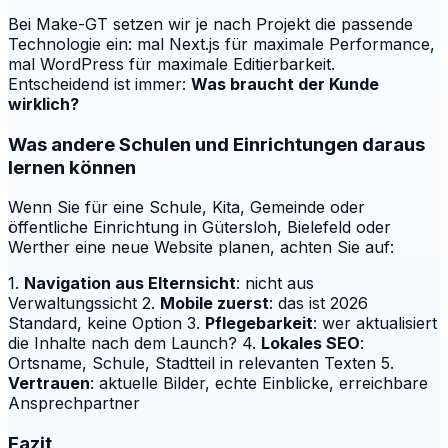
Bei Make-GT setzen wir je nach Projekt die passende
Technologie ein: mal Next.js für maximale Performance,
mal WordPress für maximale Editierbarkeit.
Entscheidend ist immer:
Was braucht der Kunde
wirklich?
Was andere Schulen und Einrichtungen daraus
lernen können
Wenn Sie für eine Schule, Kita, Gemeinde oder
öffentliche Einrichtung in Gütersloh, Bielefeld oder
Werther eine neue Website planen, achten Sie auf:
1.
Navigation aus Elternsicht
: nicht aus
Verwaltungssicht 2.
Mobile zuerst
: das ist 2026
Standard, keine Option 3.
Pflegebarkeit
: wer aktualisiert
die Inhalte nach dem Launch? 4.
Lokales SEO
:
Ortsname, Schule, Stadtteil in relevanten Texten 5.
Vertrauen
: aktuelle Bilder, echte Einblicke, erreichbare
Ansprechpartner
Fazit