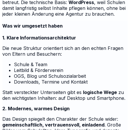
betreut. Die technische Basis:
WordPress
, weil Schulen
damit langfristig selbst Inhalte pflegen können, ohne bei
jeder kleinen Änderung eine Agentur zu brauchen.
Was wir umgesetzt haben
1. Klare Informationsarchitektur
Die neue Struktur orientiert sich an den echten Fragen
von Eltern und Besuchern:
Schule & Team
Leitbild & Förderverein
OGS, Blog und Schulsozialarbeit
Downloads, Termine und Kontakt
Statt versteckter Unterseiten gibt es
logische Wege
zu
den wichtigsten Inhalten: auf Desktop und Smartphone.
2. Modernes, warmes Design
Das Design spiegelt den Charakter der Schule wider:
gemeinschaftlich, vertrauensvoll, einladend
. Große