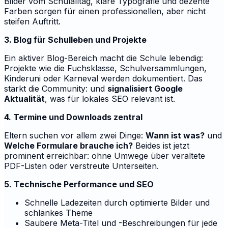
Bilder vom Schulalltag, klare Typografie und dezente
Farben sorgen für einen professionellen, aber nicht
steifen Auftritt.
3. Blog für Schulleben und Projekte
Ein aktiver Blog-Bereich macht die Schule lebendig:
Projekte wie die Fuchsklasse, Schulversammlungen,
Kinderuni oder Karneval werden dokumentiert. Das
stärkt die Community: und
signalisiert Google
Aktualität
, was für lokales SEO relevant ist.
4. Termine und Downloads zentral
Eltern suchen vor allem zwei Dinge:
Wann ist was?
und
Welche Formulare brauche ich?
Beides ist jetzt
prominent erreichbar: ohne Umwege über veraltete
PDF-Listen oder verstreute Unterseiten.
5. Technische Performance und SEO
Schnelle Ladezeiten durch optimierte Bilder und
schlankes Theme
Saubere Meta-Titel und -Beschreibungen für jede