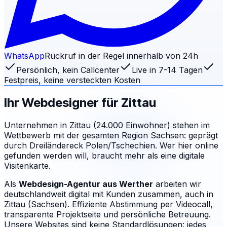
WhatsApp
Rückruf in der Regel innerhalb von 24h
Persönlich, kein Callcenter
Live in 7-14 Tagen
Festpreis, keine versteckten Kosten
Ihr Webdesigner für
Zittau
Unternehmen in Zittau (24.000 Einwohner) stehen im
Wettbewerb mit der gesamten Region Sachsen: geprägt
durch Dreiländereck Polen/Tschechien. Wer hier online
gefunden werden will, braucht mehr als eine digitale
Visitenkarte.
Als
Webdesign-Agentur aus Werther
arbeiten wir
deutschlandweit digital mit Kunden zusammen, auch in
Zittau (Sachsen). Effiziente Abstimmung per Videocall,
transparente Projektseite und persönliche Betreuung.
Unsere Websites sind keine Standardlösungen: jedes