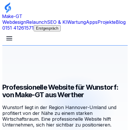
Make-GT
Webdesign
Relaunch
SEO & KI
Wartung
Apps
Projekte
Blog
0151 41261571
Erstgespräch
Professionelle Website für Wunstorf:
von Make-GT aus Werther
Wunstorf liegt in der Region Hannover-Umland und
profitiert von der Nähe zu einem starken
Wirtschaftsraum. Eine professionelle Website hilft
Unternehmen, sich hier sichtbar zu positionieren.