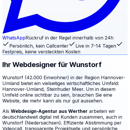
WhatsApp
Rückruf in der Regel innerhalb von 24h
Persönlich, kein Callcenter
Live in 7-14 Tagen
Festpreis, keine versteckten Kosten
Ihr Webdesigner für
Wunstorf
Wunstorf (42.000 Einwohner) in der Region Hannover-
Umland bietet ein vielseitiges wirtschaftliches Umfeld:
Hannover-Umland, Steinhuder Meer. Um in diesem
Umfeld online sichtbar zu sein, brauchen Sie eine
Website, die mehr kann als nur gut aussehen.
Als
Webdesign-Agentur aus Werther
arbeiten wir
deutschlandweit digital mit Kunden zusammen, auch in
Wunstorf (Niedersachsen). Effiziente Abstimmung per
Videocall, transparente Projektseite und persönliche