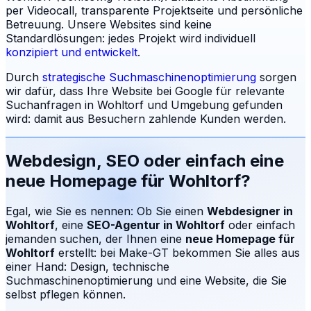
per Videocall, transparente Projektseite und persönliche
Betreuung.
Unsere Websites sind keine
Standardlösungen: jedes Projekt wird individuell
konzipiert und entwickelt
.
Durch
strategische Suchmaschinenoptimierung
sorgen
wir dafür, dass Ihre Website bei Google für relevante
Suchanfragen in
Wohltorf
und Umgebung gefunden
wird: damit aus Besuchern zahlende Kunden werden.
Webdesign, SEO oder einfach eine
neue Homepage für
Wohltorf
?
Egal, wie Sie es nennen: Ob Sie einen
Webdesigner in
Wohltorf
, eine
SEO-Agentur in
Wohltorf
oder einfach
jemanden suchen, der Ihnen eine
neue Homepage für
Wohltorf
erstellt: bei Make-GT bekommen Sie alles aus
einer Hand: Design, technische
Suchmaschinenoptimierung und eine Website, die Sie
selbst pflegen können.