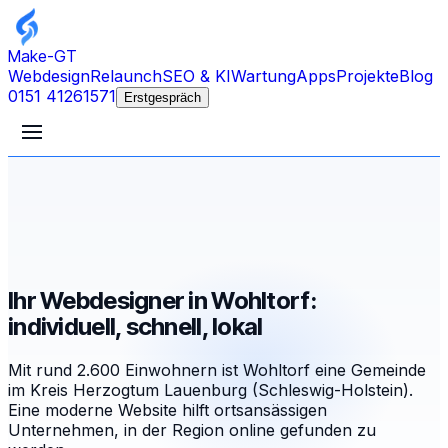
Make-GT
Webdesign
Relaunch
SEO & KI
Wartung
Apps
Projekte
Blog
0151 41261571
Erstgespräch
Ihr Webdesigner in Wohltorf:
individuell, schnell, lokal
Mit rund 2.600 Einwohnern ist Wohltorf eine Gemeinde
im Kreis Herzogtum Lauenburg (Schleswig-Holstein).
Eine moderne Website hilft ortsansässigen
Unternehmen, in der Region online gefunden zu