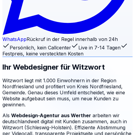
WhatsApp
Rückruf in der Regel innerhalb von 24h
Persönlich, kein Callcenter
Live in 7-14 Tagen
Festpreis, keine versteckten Kosten
Ihr Webdesigner für
Witzwort
Witzwort liegt mit 1.000 Einwohnern in der Region
Nordfriesland und profitiert von Kreis Nordfriesland,
Gemeinde. Genau dieses Umfeld entscheidet, wie eine
Website aufgebaut sein muss, um neue Kunden zu
gewinnen.
Als
Webdesign-Agentur aus Werther
arbeiten wir
deutschlandweit digital mit Kunden zusammen, auch in
Witzwort (Schleswig-Holstein). Effiziente Abstimmung
per Videocall, transparente Projektseite und persönliche