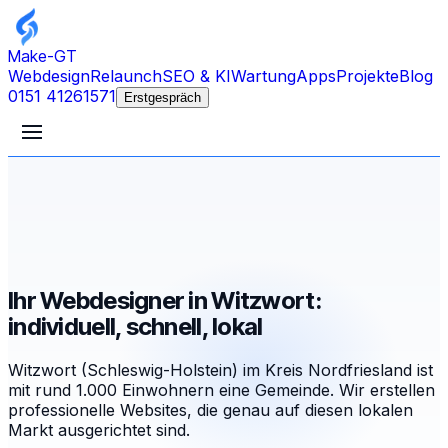
Make-GT
Webdesign
Relaunch
SEO & KI
Wartung
Apps
Projekte
Blog
0151 41261571
Erstgespräch
Ihr Webdesigner in Witzwort:
individuell, schnell, lokal
Witzwort (Schleswig-Holstein) im Kreis Nordfriesland ist
mit rund 1.000 Einwohnern eine Gemeinde. Wir erstellen
professionelle Websites, die genau auf diesen lokalen
Markt ausgerichtet sind.