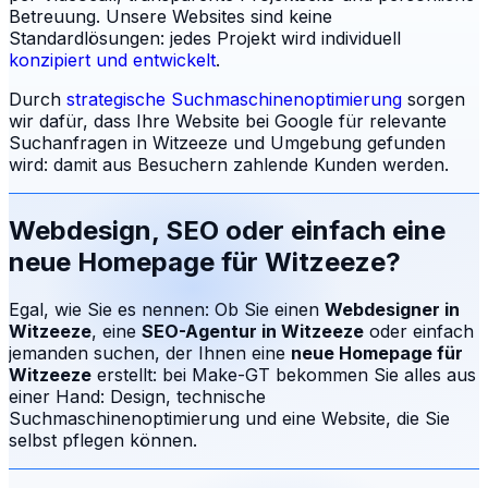
Betreuung.
Unsere Websites sind keine
Standardlösungen: jedes Projekt wird individuell
konzipiert und entwickelt
.
Durch
strategische Suchmaschinenoptimierung
sorgen
wir dafür, dass Ihre Website bei Google für relevante
Suchanfragen in
Witzeeze
und Umgebung gefunden
wird: damit aus Besuchern zahlende Kunden werden.
Webdesign, SEO oder einfach eine
neue Homepage für
Witzeeze
?
Egal, wie Sie es nennen: Ob Sie einen
Webdesigner in
Witzeeze
, eine
SEO-Agentur in
Witzeeze
oder einfach
jemanden suchen, der Ihnen eine
neue Homepage für
Witzeeze
erstellt: bei Make-GT bekommen Sie alles aus
einer Hand: Design, technische
Suchmaschinenoptimierung und eine Website, die Sie
selbst pflegen können.