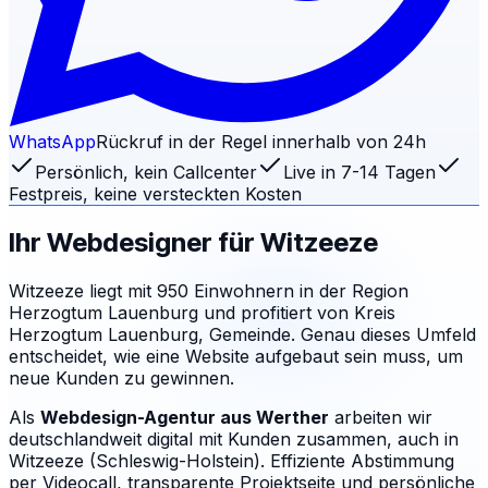
WhatsApp
Rückruf in der Regel innerhalb von 24h
Persönlich, kein Callcenter
Live in 7-14 Tagen
Festpreis, keine versteckten Kosten
Ihr Webdesigner für
Witzeeze
Witzeeze liegt mit 950 Einwohnern in der Region
Herzogtum Lauenburg und profitiert von Kreis
Herzogtum Lauenburg, Gemeinde. Genau dieses Umfeld
entscheidet, wie eine Website aufgebaut sein muss, um
neue Kunden zu gewinnen.
Als
Webdesign-Agentur aus Werther
arbeiten wir
deutschlandweit digital mit Kunden zusammen, auch in
Witzeeze (Schleswig-Holstein). Effiziente Abstimmung
per Videocall, transparente Projektseite und persönliche