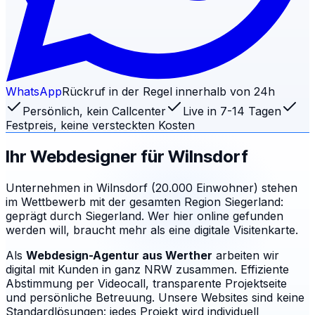
WhatsApp
Rückruf in der Regel innerhalb von 24h
Persönlich, kein Callcenter
Live in 7-14 Tagen
Festpreis, keine versteckten Kosten
Ihr Webdesigner für
Wilnsdorf
Unternehmen in Wilnsdorf (20.000 Einwohner) stehen
im Wettbewerb mit der gesamten Region Siegerland:
geprägt durch Siegerland. Wer hier online gefunden
werden will, braucht mehr als eine digitale Visitenkarte.
Als
Webdesign-Agentur aus Werther
arbeiten wir
digital mit Kunden in ganz NRW zusammen. Effiziente
Abstimmung per Videocall, transparente Projektseite
und persönliche Betreuung.
Unsere Websites sind keine
Standardlösungen: jedes Projekt wird individuell