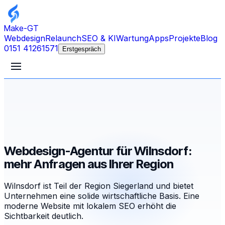
Make-GT
Webdesign
Relaunch
SEO & KI
Wartung
Apps
Projekte
Blog
0151 41261571
Erstgespräch
Webdesign-Agentur für Wilnsdorf:
mehr Anfragen aus Ihrer Region
Wilnsdorf ist Teil der Region Siegerland und bietet
Unternehmen eine solide wirtschaftliche Basis. Eine
moderne Website mit lokalem SEO erhöht die
Sichtbarkeit deutlich.