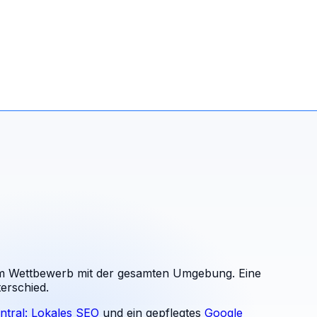
 Wettbewerb mit der gesamten Umgebung. Eine
erschied.
ntral: Lokales SEO
und ein gepflegtes
Google