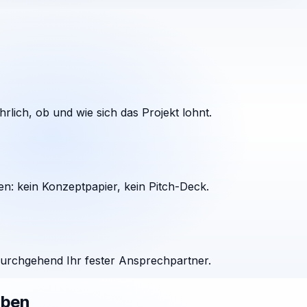
rlich, ob und wie sich das Projekt lohnt.
en: kein Konzeptpapier, kein Pitch-Deck.
durchgehend Ihr fester Ansprechpartner.
aben