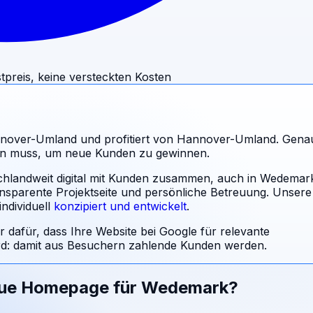
tpreis, keine versteckten Kosten
nnover-Umland und profitiert von Hannover-Umland. Gena
sein muss, um neue Kunden zu gewinnen.
schlandweit digital mit Kunden zusammen, auch in Wedemar
ansparente Projektseite und persönliche Betreuung.
Unsere
ndividuell
konzipiert und entwickelt
.
r dafür, dass Ihre Website bei Google für relevante
: damit aus Besuchern zahlende Kunden werden.
eue Homepage für
Wedemark
?