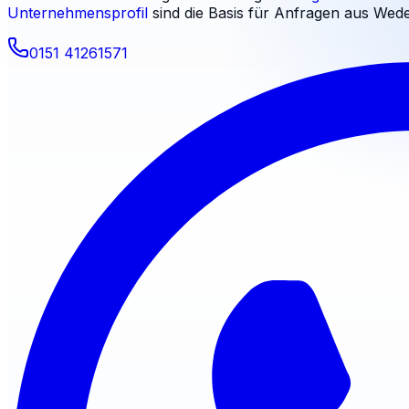
Unternehmensprofil
sind die Basis für Anfragen aus
Wed
0151 41261571