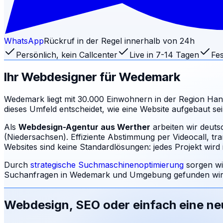
WhatsApp
Rückruf in der Regel innerhalb von 24h
Persönlich, kein Callcenter
Live in 7-14 Tagen
Fes
Ihr Webdesigner für
Wedemark
Wedemark liegt mit 30.000 Einwohnern in der Region Ha
dieses Umfeld entscheidet, wie eine Website aufgebaut 
Als
Webdesign-Agentur aus Werther
arbeiten wir deut
(Niedersachsen). Effiziente Abstimmung per Videocall, tr
Websites sind keine Standardlösungen: jedes Projekt wird i
Durch
strategische Suchmaschinenoptimierung
sorgen wi
Suchanfragen in
Wedemark
und Umgebung gefunden wird
Webdesign, SEO oder einfach eine n