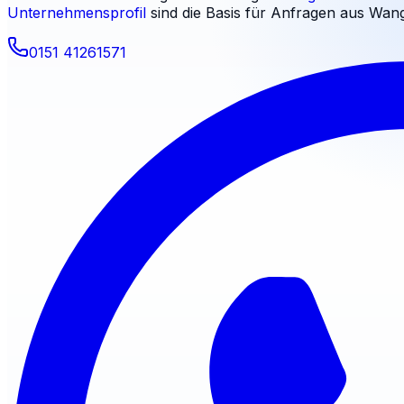
Unternehmensprofil
sind die Basis für Anfragen aus
Wang
0151 41261571