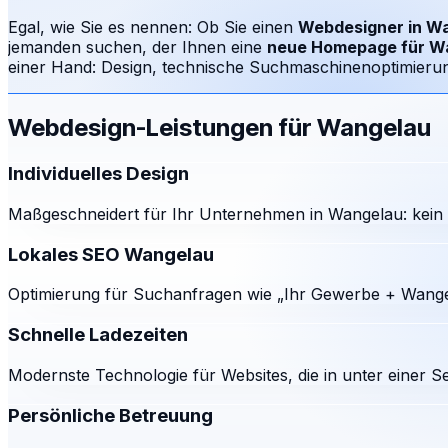
Egal, wie Sie es nennen: Ob Sie einen
Webdesigner in
Wa
jemanden suchen, der Ihnen eine
neue Homepage für
W
einer Hand: Design, technische Suchmaschinenoptimierung
Webdesign-Leistungen für
Wangelau
Individuelles Design
Maßgeschneidert für Ihr Unternehmen in Wangelau: kein 
Lokales SEO Wangelau
Optimierung für Suchanfragen wie „Ihr Gewerbe + Wangel
Schnelle Ladezeiten
Modernste Technologie für Websites, die in unter einer S
Persönliche Betreuung