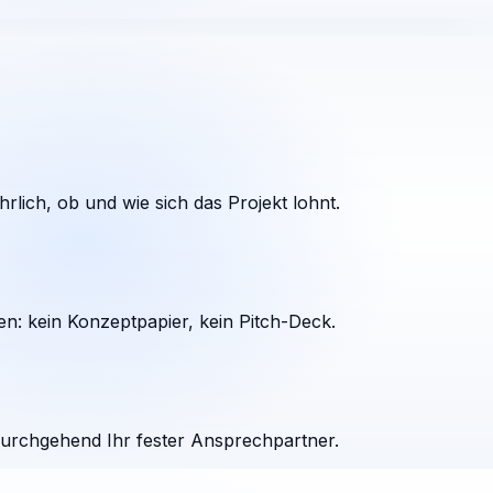
rlich, ob und wie sich das Projekt lohnt.
en: kein Konzeptpapier, kein Pitch-Deck.
durchgehend Ihr fester Ansprechpartner.