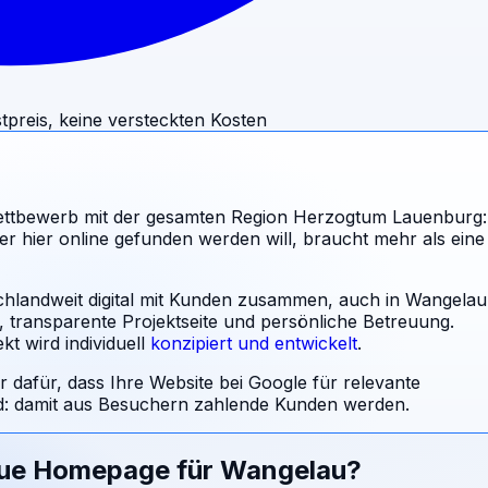
tpreis, keine versteckten Kosten
ttbewerb mit der gesamten Region Herzogtum Lauenburg:
 hier online gefunden werden will, braucht mehr als eine
schlandweit digital mit Kunden zusammen, auch in Wangelau
l, transparente Projektseite und persönliche Betreuung.
t wird individuell
konzipiert und entwickelt
.
r dafür, dass Ihre Website bei Google für relevante
 damit aus Besuchern zahlende Kunden werden.
eue Homepage für
Wangelau
?