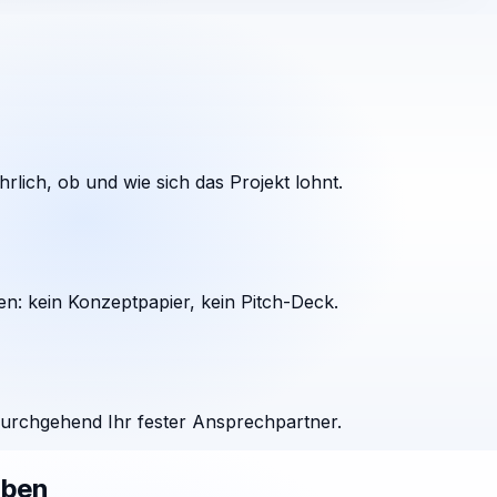
rlich, ob und wie sich das Projekt lohnt.
en: kein Konzeptpapier, kein Pitch-Deck.
durchgehend Ihr fester Ansprechpartner.
aben