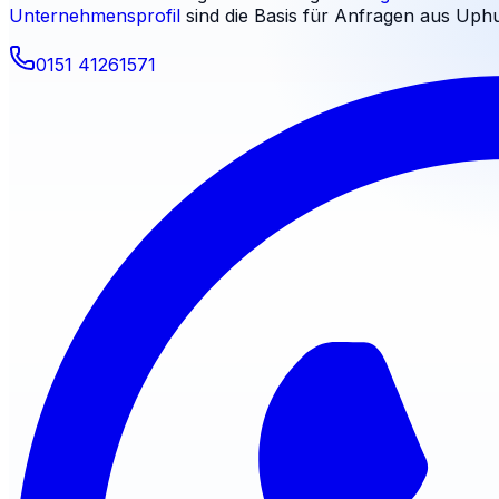
Unternehmensprofil
sind die Basis für Anfragen aus
Uph
0151 41261571