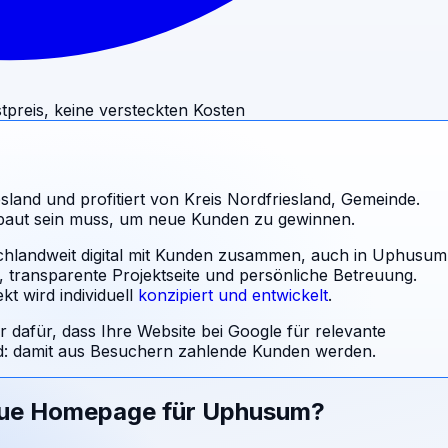
tpreis, keine versteckten Kosten
land und profitiert von Kreis Nordfriesland, Gemeinde.
ebaut sein muss, um neue Kunden zu gewinnen.
schlandweit digital mit Kunden zusammen, auch in Uphusum
l, transparente Projektseite und persönliche Betreuung.
t wird individuell
konzipiert und entwickelt
.
r dafür, dass Ihre Website bei Google für relevante
 damit aus Besuchern zahlende Kunden werden.
eue Homepage für
Uphusum
?