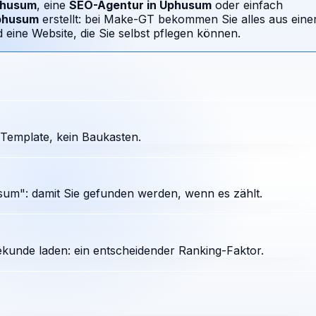
husum
, eine
SEO-Agentur in
Uphusum
oder einfach
phusum
erstellt: bei Make-GT bekommen Sie alles aus eine
ine Website, die Sie selbst pflegen können.
Template, kein Baukasten.
um": damit Sie gefunden werden, wenn es zählt.
ekunde laden: ein entscheidender Ranking-Faktor.