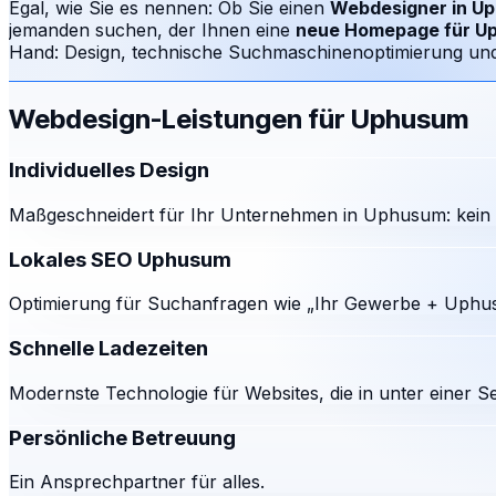
Egal, wie Sie es nennen: Ob Sie einen
Webdesigner in
Up
jemanden suchen, der Ihnen eine
neue Homepage für
U
Hand: Design, technische Suchmaschinenoptimierung und e
Webdesign-Leistungen für
Uphusum
Individuelles Design
Maßgeschneidert für Ihr Unternehmen in Uphusum: kein 
Lokales SEO Uphusum
Optimierung für Suchanfragen wie „Ihr Gewerbe + Uphus
Schnelle Ladezeiten
Modernste Technologie für Websites, die in unter einer S
Persönliche Betreuung
Ein Ansprechpartner für alles.