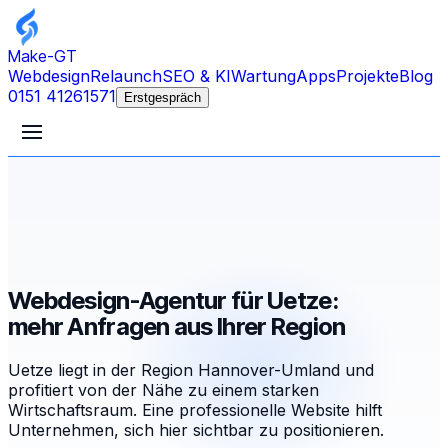
Make-GT
Webdesign
Relaunch
SEO & KI
Wartung
Apps
Projekte
Blog
0151 41261571
Erstgespräch
Webdesign-Agentur für Uetze:
mehr Anfragen aus Ihrer Region
Uetze liegt in der Region Hannover-Umland und
profitiert von der Nähe zu einem starken
Wirtschaftsraum. Eine professionelle Website hilft
Unternehmen, sich hier sichtbar zu positionieren.