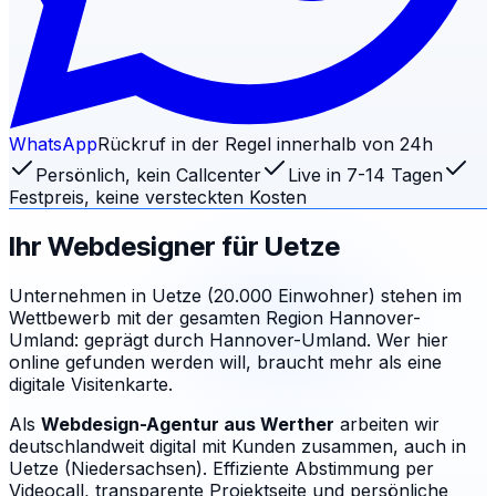
WhatsApp
Rückruf in der Regel innerhalb von 24h
Persönlich, kein Callcenter
Live in 7-14 Tagen
Festpreis, keine versteckten Kosten
Ihr Webdesigner für
Uetze
Unternehmen in Uetze (20.000 Einwohner) stehen im
Wettbewerb mit der gesamten Region Hannover-
Umland: geprägt durch Hannover-Umland. Wer hier
online gefunden werden will, braucht mehr als eine
digitale Visitenkarte.
Als
Webdesign-Agentur aus Werther
arbeiten wir
deutschlandweit digital mit Kunden zusammen, auch in
Uetze (Niedersachsen). Effiziente Abstimmung per
Videocall, transparente Projektseite und persönliche