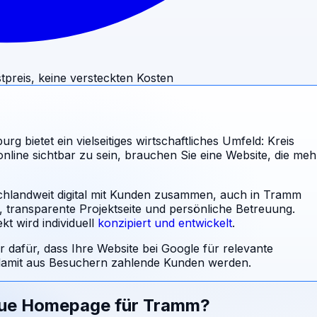
tpreis, keine versteckten Kosten
bietet ein vielseitiges wirtschaftliches Umfeld: Kreis
ine sichtbar zu sein, brauchen Sie eine Website, die meh
schlandweit digital mit Kunden zusammen, auch in Tramm
l, transparente Projektseite und persönliche Betreuung.
t wird individuell
konzipiert und entwickelt
.
r dafür, dass Ihre Website bei Google für relevante
amit aus Besuchern zahlende Kunden werden.
eue Homepage für
Tramm
?