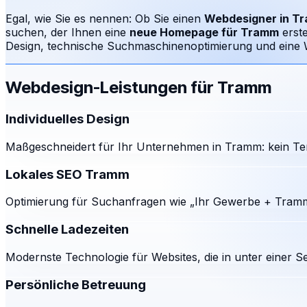
Egal, wie Sie es nennen: Ob Sie einen
Webdesigner in
T
suchen, der Ihnen eine
neue Homepage für
Tramm
erst
Design, technische Suchmaschinenoptimierung und eine We
Webdesign-Leistungen für
Tramm
Individuelles Design
Maßgeschneidert für Ihr Unternehmen in Tramm: kein Tem
Lokales SEO Tramm
Optimierung für Suchanfragen wie „Ihr Gewerbe + Tramm
Schnelle Ladezeiten
Modernste Technologie für Websites, die in unter einer S
Persönliche Betreuung