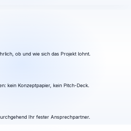
rlich, ob und wie sich das Projekt lohnt.
en: kein Konzeptpapier, kein Pitch-Deck.
durchgehend Ihr fester Ansprechpartner.