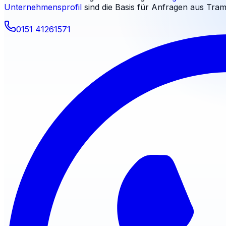
Unternehmensprofil
sind die Basis für Anfragen aus
Tra
0151 41261571