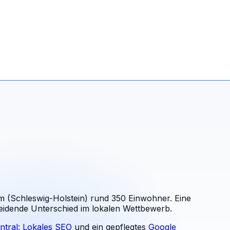
 (Schleswig-Holstein) rund 350 Einwohner. Eine
scheidende Unterschied im lokalen Wettbewerb.
ntral: Lokales SEO
und ein gepflegtes
Google