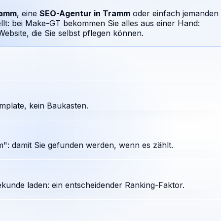
ramm
, eine
SEO-Agentur in
Tramm
oder einfach jemanden
ellt: bei Make-GT bekommen Sie alles aus einer Hand:
bsite, die Sie selbst pflegen können.
plate, kein Baukasten.
": damit Sie gefunden werden, wenn es zählt.
ekunde laden: ein entscheidender Ranking-Faktor.