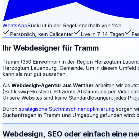
WhatsApp
Rückruf in der Regel innerhalb von 24h
Persönlich, kein Callcenter
Live in 7-14 Tagen
Fes
Ihr Webdesigner für
Tramm
Tramm (350 Einwohner) in der Region Herzogtum Lauenburg 
Herzogtum Lauenburg, Gemeinde. Um in diesem Umfeld onl
kann als nur gut aussehen.
Als
Webdesign-Agentur aus Werther
arbeiten wir deut
(Schleswig-Holstein). Effiziente Abstimmung per Videocal
Unsere Websites sind keine Standardlösungen: jedes Projek
Durch
strategische Suchmaschinenoptimierung
sorgen wi
Suchanfragen in
Tramm
und Umgebung gefunden wird: d
Webdesign, SEO oder einfach eine n