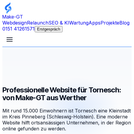
Make-GT
Webdesign
Relaunch
SEO & KI
Wartung
Apps
Projekte
Blog
0151 41261571
Erstgespräch
Professionelle Website für Tornesch:
von Make-GT aus Werther
Mit rund 15.000 Einwohnern ist Tornesch eine Kleinstadt
im Kreis Pinneberg (Schleswig-Holstein). Eine moderne
Website hilft ortsansässigen Unternehmen, in der Region
online gefunden zu werden.