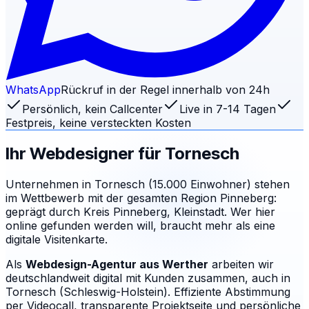
WhatsApp
Rückruf in der Regel innerhalb von 24h
Persönlich, kein Callcenter
Live in 7-14 Tagen
Festpreis, keine versteckten Kosten
Ihr Webdesigner für
Tornesch
Unternehmen in Tornesch (15.000 Einwohner) stehen
im Wettbewerb mit der gesamten Region Pinneberg:
geprägt durch Kreis Pinneberg, Kleinstadt. Wer hier
online gefunden werden will, braucht mehr als eine
digitale Visitenkarte.
Als
Webdesign-Agentur aus Werther
arbeiten wir
deutschlandweit digital mit Kunden zusammen, auch in
Tornesch (Schleswig-Holstein). Effiziente Abstimmung
per Videocall, transparente Projektseite und persönliche