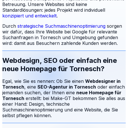
Betreuung.
Unsere Websites sind keine
Standardlösungen: jedes Projekt wird individuell
konzipiert und entwickelt
.
Durch
strategische Suchmaschinenoptimierung
sorgen
wir dafür, dass Ihre Website bei Google für relevante
Suchanfragen in
Tornesch
und Umgebung gefunden
wird: damit aus Besuchern zahlende Kunden werden.
Webdesign, SEO oder einfach eine
neue Homepage für
Tornesch
?
Egal, wie Sie es nennen: Ob Sie einen
Webdesigner in
Tornesch
, eine
SEO-Agentur in
Tornesch
oder einfach
jemanden suchen, der Ihnen eine
neue Homepage für
Tornesch
erstellt: bei Make-GT bekommen Sie alles aus
einer Hand: Design, technische
Suchmaschinenoptimierung und eine Website, die Sie
selbst pflegen können.